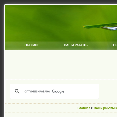
ОБО МНЕ
ВАШИ РАБОТЫ
О
Главная
>
Ваши работы 