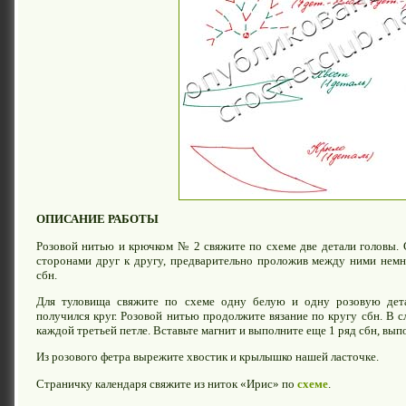
ОПИСАНИЕ РАБОТЫ
Розовой нитью и крючком № 2 свяжите по схеме две детали головы.
сторонами друг к другу, предварительно проложив между ними немн
сбн.
Для туловища свяжите по схеме одну белую и одну розовую дета
получился круг. Розовой нитью продолжите вязание по кругу сбн. В 
каждой третьей петле. Вставьте магнит и выполните еще 1 ряд сбн, вып
Из розового фетра вырежите хвостик и крылышко нашей ласточке.
Страничку календаря свяжите из ниток «Ирис» по
схеме
.