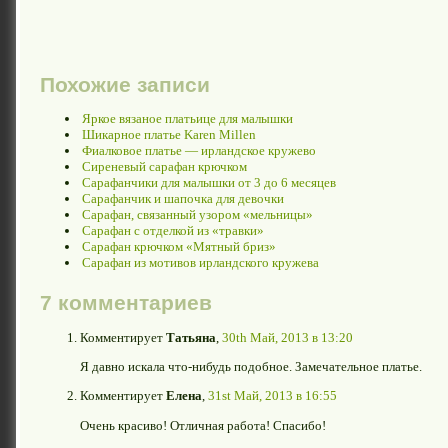
Похожие записи
Яркое вязаное платьице для малышки
Шикарное платье Karen Millen
Фиалковое платье — ирландское кружево
Сиреневый сарафан крючком
Сарафанчики для малышки от 3 до 6 месяцев
Сарафанчик и шапочка для девочки
Сарафан, связанный узором «мельницы»
Сарафан с отделкой из «травки»
Сарафан крючком «Мятный бриз»
Сарафан из мотивов ирландского кружева
7 комментариев
Комментирует
Татьяна
,
30th Май, 2013 в 13:20
Я давно искала что-нибудь подобное. Замечательное платье.
Комментирует
Елена
,
31st Май, 2013 в 16:55
Очень красиво! Отличная работа! Спасибо!