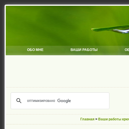
ОБО МНЕ
ВАШИ РАБОТЫ
О
Главная
>
Ваши работы кр