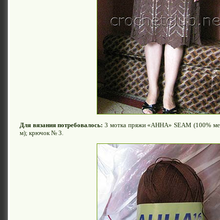
Для вязания потребовалось:
3 мотка пряжи «АННА» SEAM (100% мер
м); крючок № 3.