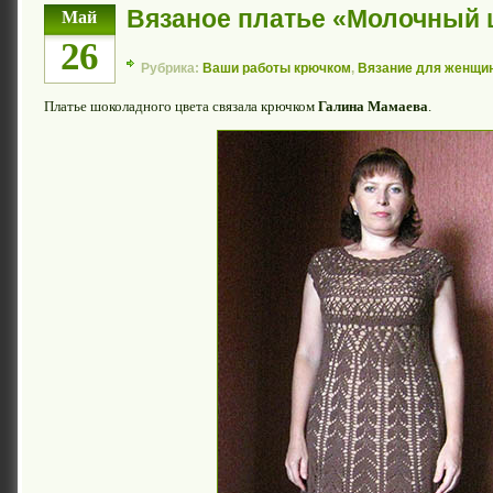
Вязаное платье «Молочный
Май
26
Рубрика:
Ваши работы крючком
,
Вязание для женщи
Платье шоколадного цвета связала крючком
Галина Мамаева
.