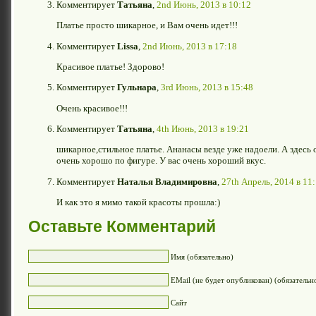
Комментирует
Татьяна
,
2nd Июнь, 2013 в 10:12
Платье просто шикарное, и Вам очень идет!!!
Комментирует
Lissa
,
2nd Июнь, 2013 в 17:18
Красивое платье! Здорово!
Комментирует
Гульнара
,
3rd Июнь, 2013 в 15:48
Очень красивое!!!
Комментирует
Татьяна
,
4th Июнь, 2013 в 19:21
шикарное,стильное платье. Ананасы везде уже надоели. А здесь 
очень хорошо по фигуре. У вас очень хороший вкус.
Комментирует
Наталья Владимировна
,
27th Апрель, 2014 в 11
И как это я мимо такой красоты прошла:)
Оставьте Комментарий
Имя (обязательно)
EMail (не будет опубликован) (обязательн
Сайт