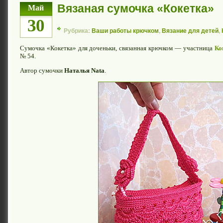
Вязаная сумочка «Кокетка»
Май
30
Рубрика:
Ваши работы крючком
,
Вязание для детей
,
Сумочка «Кокетка» для доченьки, связанная крючком — участница
Ко
№ 54.
Автор сумочки
Наталья Nata
.