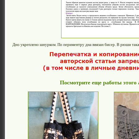
Дно укреплено шнурком. По периментру дна ввязан бисер. В рюши такж
Посмотрите еще работы этого 