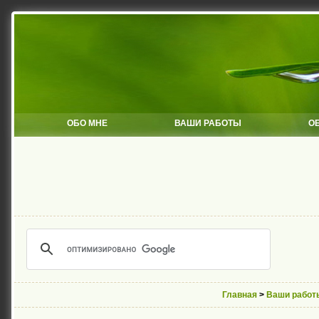
ОБО МНЕ
ВАШИ РАБОТЫ
О
Главная
>
Ваши работ