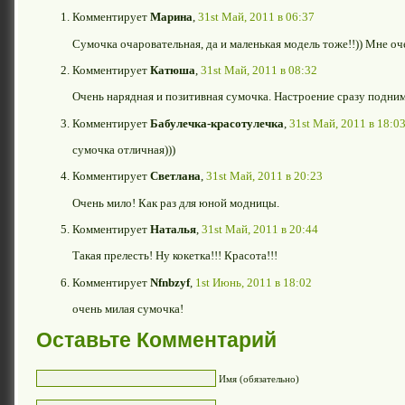
Комментирует
Марина
,
31st Май, 2011 в 06:37
Сумочка очаровательная, да и маленькая модель тоже!!)) Мне оч
Комментирует
Катюша
,
31st Май, 2011 в 08:32
Очень нарядная и позитивная сумочка. Настроение сразу подни
Комментирует
Бабулечка-красотулечка
,
31st Май, 2011 в 18:0
сумочка отличная)))
Комментирует
Светлана
,
31st Май, 2011 в 20:23
Очень мило! Как раз для юной модницы.
Комментирует
Наталья
,
31st Май, 2011 в 20:44
Такая прелесть! Ну кокетка!!! Красота!!!
Комментирует
Nfnbzyf
,
1st Июнь, 2011 в 18:02
очень милая сумочка!
Оставьте Комментарий
Имя (обязательно)