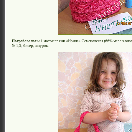
Потребовалось:
1 моток пряжи «Ирина» Семеновская (66% мерс.хлопок,
№ 1,5; бисер, шнурок.