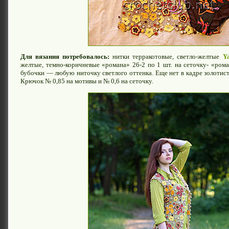
Для вязания потребовалось:
нитки терракотовые, светло-желтые
Ya
желтые, темно-коричневые «романа» 26-2 по 1 шт. на сеточку- «рома
бубочки — любую ниточку светлого оттенка. Еще нет в кадре золотис
Крючок № 0,85 на мотивы и № 0,6 на сеточку.