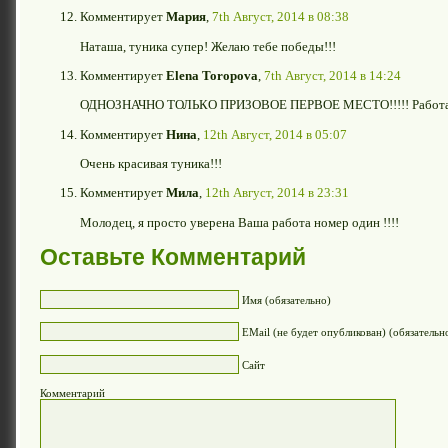
Комментирует
Мария
,
7th Август, 2014 в 08:38
Наташа, туника супер! Желаю тебе победы!!!
Комментирует
Elena Toropova
,
7th Август, 2014 в 14:24
ОДНОЗНАЧНО ТОЛЬКО ПРИЗОВОЕ ПЕРВОЕ МЕСТО!!!!! Работа вы
Комментирует
Нина
,
12th Август, 2014 в 05:07
Очень красивая туника!!!
Комментирует
Мила
,
12th Август, 2014 в 23:31
Молодец, я просто уверена Ваша работа номер один !!!!
Оставьте Комментарий
Имя (обязательно)
EMail (не будет опубликован) (обязательн
Сайт
Комментарий