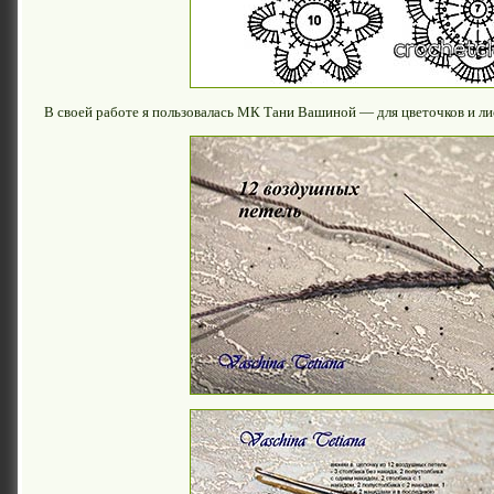
В своей работе я пользовалась МК Тани Вашиной — для цветочков и ли