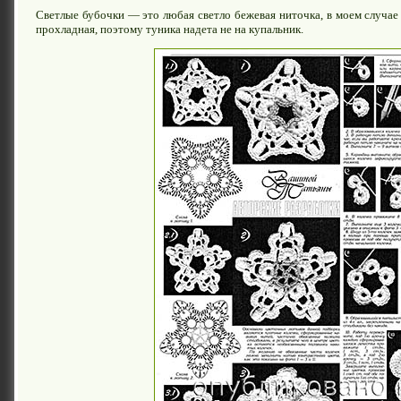
Светлые бубочки — это любая светло бежевая ниточка, в моем случа
прохладная, поэтому туника надета не на купальник.