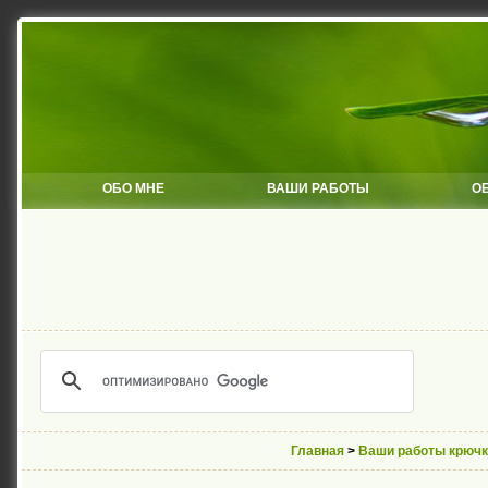
ОБО МНЕ
ВАШИ РАБОТЫ
О
Главная
>
Ваши работы крюч