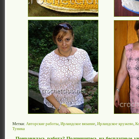
Метки:
Авторские работы
,
Ирландское вязание
,
Ирландское кружево
,
К
Туника
Понравилась работа? Подпишитесь на бесплатные ув