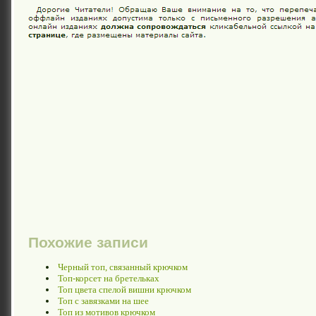
Похожие записи
Черный топ, связанный крючком
Топ-корсет на бретельках
Топ цвета спелой вишни крючком
Топ с завязками на шее
Топ из мотивов крючком