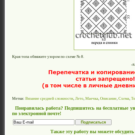
Края топа обвяжите узором по схеме № 8.
«Ra
Метки:
Вязание средней сложности
,
Лето
,
Маечка
,
Описание
,
Схема
,
Т
Понравилась работа? Подпишитесь на бесплатные ув
по электронной почте!
Также эту работу вы можете обсудить