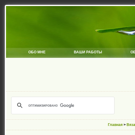
ОБО МНЕ
ВАШИ РАБОТЫ
О
Главная
>
Вяза