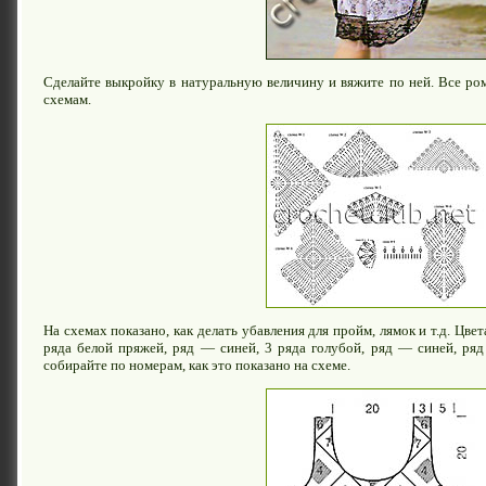
Сделайте выкройку в натуральную величину и вяжите по ней. Все ро
схемам.
На схемах показано, как делать убавления для пройм, лямок и т.д. Цве
ряда белой пряжей, ряд — синей, 3 ряда голубой, ряд — синей, ря
собирайте по номерам, как это показано на схеме.