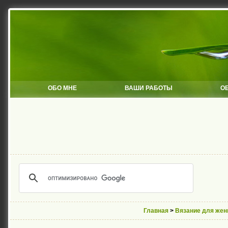
ОБО МНЕ
ВАШИ РАБОТЫ
О
Главная
>
Вязание для же