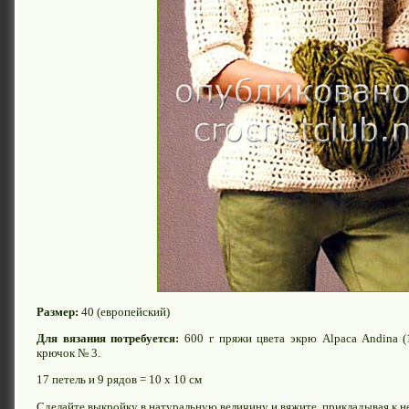
Размер:
40 (европейский)
Для вязания потребуется:
600 г пряжи цвета экрю Alpaca Andina (
крючок № 3.
17 петель и 9 рядов = 10 х 10 см
Сделайте выкройку в натуральную величину и вяжите, прикладывая к не