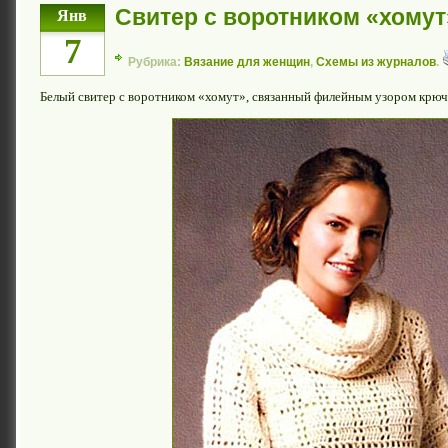
Свитер с воротником «хому
Янв
7
Рубрика:
Вязание для женщин
,
Схемы из журналов
.
Белый свитер с воротником «хомут», связанный филейным узором крюч