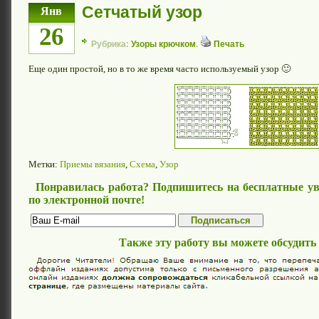
Сетчатый узор
Янв
26
Рубрика:
Узоры крючком
.
Печать
Еще один простой, но в то же время часто используемый узор 🙂
Метки:
Приемы вязания
,
Схема
,
Узор
Понравилась работа? Подпишитесь на бесплатные ув
по электронной почте!
Также эту работу вы можете обсудить