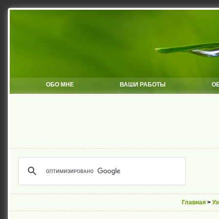
ОБО МНЕ
ВАШИ РАБОТЫ
О
Главная
>
У