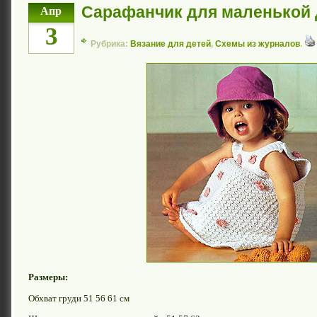
Сарафанчик для маленькой 
Апр
3
Рубрика:
Вязание для детей
,
Схемы из журналов
.
Размеры:
Обхват груди 51 56 61 см