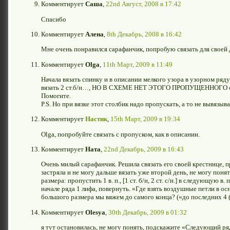
Комментирует
Саша
,
22nd Август, 2008 в 17:42
Спасибо
Комментирует
Алена
,
8th Декабрь, 2008 в 16:42
Мне очень понравился сарафанчик, попробую связать для своей 
Комментирует
Olga
,
11th Март, 2009 в 11:49
Начала вязать спинку и в описании мелкого узора в узорном ряду
вязать 2 ст.б/н…, НО В СХЕМЕ НЕТ ЭТОГО ПРОПУЩЕННОГО 
Помогите.
P.S. Но при вязке этот столбик надо пропускать, а то не вывязывае
Комментирует
Настик
,
15th Март, 2009 в 19:34
Olga, попробуйте связать с пропуском, как в описании.
Комментирует
Ната
,
22nd Декабрь, 2009 в 16:43
Очень милый сарафанчик. Решила связать его своей крестнице, п
застряла и не могу дальше вязать уже второй день, не могу поня
размера: пропустить 1 в. п., [1 ст. б/н, 2 ст. с/н.] в следующую в. п.
начале ряда 1 лифа, повернуть. «Где взять воздушные петли в ос
большого размера мы вяжем до самого конца? («до последних 4 (2,
Комментирует
Olesya
,
30th Декабрь, 2009 в 01:32
я тут остановилась, не могу понять, подскажите «Следующий ряд: 2