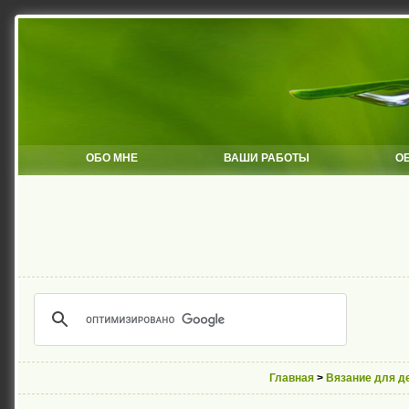
ОБО МНЕ
ВАШИ РАБОТЫ
О
Главная
>
Вязание для д