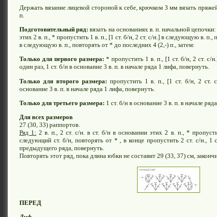
Держать вязание лицевой стороной к себе, крючком 3 мм вязать пряжей
п.
Подготовительный ряд:
вязать на основаниях в. п. начальной цепочки: 2
этих 2 в. п., * пропустить 1 в. п., [1 ст. б/н, 2 ст. с/н.] в следующую в. п., п
в следующую в. п., повторять от * до последних 4 (2,-) п., затем:
Только для первого размера:
* пропустить 1 в. п., [1 ст. б/н, 2 ст. с
один раз, 1 ст. б/н в основание 3 в. п. в начале ряда 1 лифа, повернуть.
Только для второго размера:
пропустить 1 в. п., [1 ст. б/н, 2 ст. 
основание 3 в. п. в начале ряда 1 лифа, повернуть.
Только для третьего размера:
1 ст. б/н в основание 3 в. п. в начале ряд
Для всех размеров
27 (30, 33) раппортов.
Ряд 1:
2 в. п., 2 ст. с/н. в ст. б/н в основании этих 2 в. п., * пропустить
следующий ст. б/н, повторять от * , в конце пропустить 2 ст. с/н., 1 с
предыдущего ряда, повернуть.
Повторять этот ряд, пока длина юбки не составит 29 (33, 37) см, закон
ПЕРЕД
Лиф