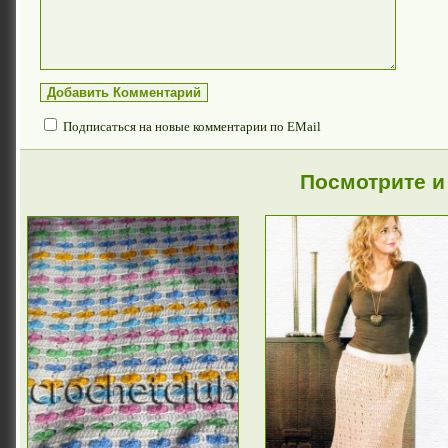
Подписаться на новые комментарии по EMail
Посмотрите и