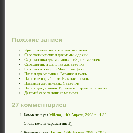
Похожие записи
Яркое вязаное платьице для малышки
Сарафаны крючком для мамы и дочки
Сарафанчики для малышки от 3 до 6 месяцев
Сарафанчик и шапочка для девочки
Сарафан и болеро «Маленькая фея»
Платья для малышек. Вязание и ткань
Платьице из рубашки. Вязание и ткань
Платьица для маленькой девочки
Платье для девочки. Ирландское кружево и ткань
Детский сарафанчик из мотивов
27 комментариев
Комментирует
Milena
,
14th Апрель, 2008 в 14:30
Очень нежны сарафанчик :)))
Комментирует
Настик
,
14th Апрель, 2008 в 20:36