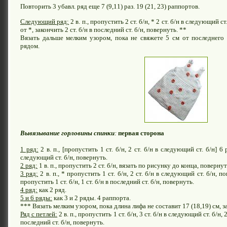
Повторить 3 убавл. ряд еще 7 (9,11) раз. 19 (21, 23) раппортов.
Следующий ряд:
2 в. п., пропустить 2 ст. б/н, * 2 ст. б/н в следующий ст
от *, закончить 2 ст. б/н в последний ст. б/н, повернуть. **
Вязать дальше мелким узором, пока не свяжете 5 см от последнего 
рядом.
Вывязывание горловины спинки
:
первая сторона
1 ряд:
2 в. п., [пропустить 1 ст. б/н, 2 ст. б/н в следующий ст. б/н] 6 р
следующий ст. б/н, повернуть.
2 ряд:
1 в. п., пропустить 2 ст. б/н, вязать по рисунку до конца, повернут
3 ряд:
2 в. п., * пропустить 1 ст. б/н, 2 ст. б/н в следующий ст. б/н, п
пропустить 1 ст. б/н, 1 ст. б/н в последний ст. б/н, повернуть.
4 ряд:
как 2 ряд.
5 и 6 ряды:
как 3 и 2 ряды. 4 раппорта.
*** Вязать мелким узором, пока длина лифа не составит 17 (18,19) см,
Ряд с петлей:
2 в. п., пропустить 1 ст. б/н, 3 ст. б/н в следующий ст. б/н, 2 
последний ст. б/н, повернуть.