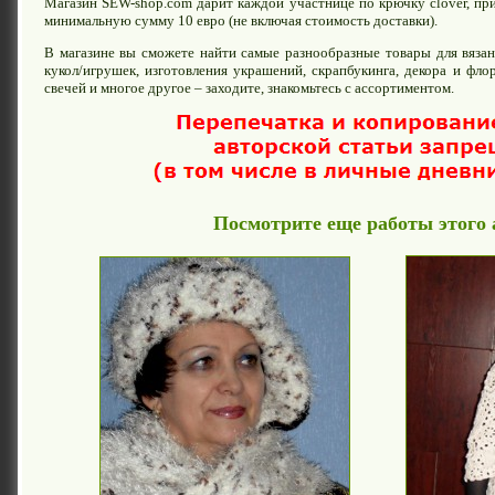
Магазин SEW-shop.com дарит каждой участнице по крючку clover, при
минимальную сумму 10 евро (не включая стоимость доставки).
В магазине вы сможете найти самые разнообразные товары для вязани
кукол/игрушек, изготовления украшений, скрапбукинга, декора и фло
свечей и многое другое – заходите, знакомьтесь с ассортиментом.
Посмотрите еще работы этого 