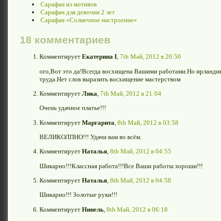
Сарафан из мотивов
Сарафан для девочки 2 лет
Сарафан «Солнечное настроение»
18 комментариев
Комментирует
Екатерина I
,
7th Май, 2012 в 20:50
ого,Вот это да!Всегда восхищена Вашими работами.Но ирланд
труда.Нет слов выразить восхищение мастерством
Комментирует
Лика
,
7th Май, 2012 в 21:04
Очень удачное платье!!!
Комментирует
Маргарита
,
8th Май, 2012 в 03:58
ВЕЛИКОЛПНО!!! Удачи вам во всём.
Комментирует
Наталья
,
8th Май, 2012 в 04:55
Шикарно!!!Классная работа!!!Все Ваши работы хороши!!!
Комментирует
Наталья
,
8th Май, 2012 в 04:58
Шикарно!!! Золотые руки!!!
Комментирует
Нинель
,
8th Май, 2012 в 06:18