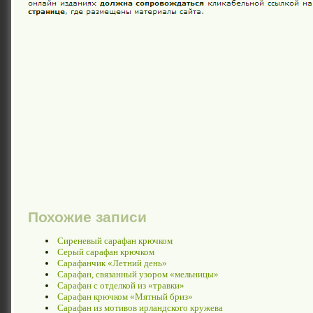
Похожие записи
Сиреневый сарафан крючком
Серый сарафан крючком
Сарафанчик «Летний день»
Сарафан, связанный узором «мельницы»
Сарафан с отделкой из «травки»
Сарафан крючком «Мятный бриз»
Сарафан из мотивов ирландского кружева