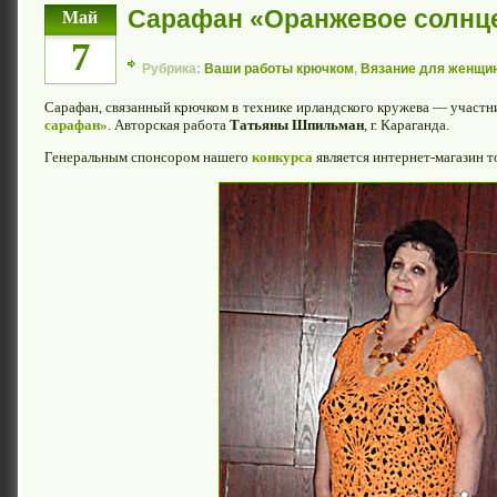
Сарафан «Оранжевое солнц
Май
7
Рубрика:
Ваши работы крючком
,
Вязание для женщи
Сарафан, связанный крючком в технике ирландского кружева — участ
сарафан»
. Авторская работа
Татьяны Шпильман
, г. Караганда.
Генеральным спонсором нашего
конкурса
является интернет-магазин 