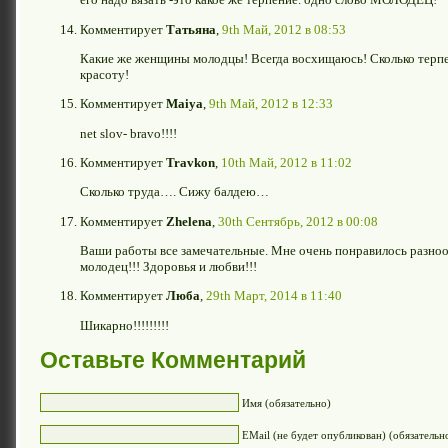
Комментирует
Татьяна
,
9th Май, 2012 в 08:53
Какие же женщины молодцы! Всегда восхищаюсь! Сколько терпе
красоту!
Комментирует
Maiya
,
9th Май, 2012 в 12:33
net slov- bravo!!!!
Комментирует
Travkon
,
10th Май, 2012 в 11:02
Сколько труда…. Сижу балдею…
Комментирует
Zhelena
,
30th Сентябрь, 2012 в 00:08
Ваши работы все замечательные. Мне очень понравилось разно
молодец!!! Здоровья и любви!!!
Комментирует
Люба
,
29th Март, 2014 в 11:40
Шикарно!!!!!!!!!
Оставьте Комментарий
Имя (обязательно)
EMail (не будет опубликован) (обязательн