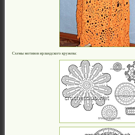
Схемы мотивов ирландского кружева: