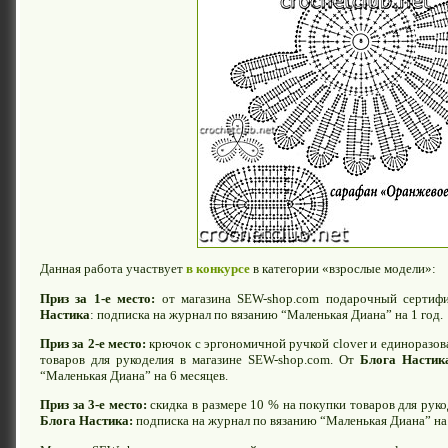
Данная работа участвует
в конкурсе
в категории «взрослые модели»:
Приз за 1-е место:
от магазина SEW-shop.com подарочный сертиф
Настика
: подписка на журнал по вязанию “Маленькая Диана” на 1 год.
Приз за 2-е место:
крючок с эргономичной ручкой clover и единоразова
товаров для рукоделия в магазине SEW-shop.com. От
Блога Настик
“Маленькая Диана” на 6 месяцев.
Приз за 3-е место:
скидка в размере 10 % на покупки товаров для руко
Блога Настика:
подписка на журнал по вязанию “Маленькая Диана” на 