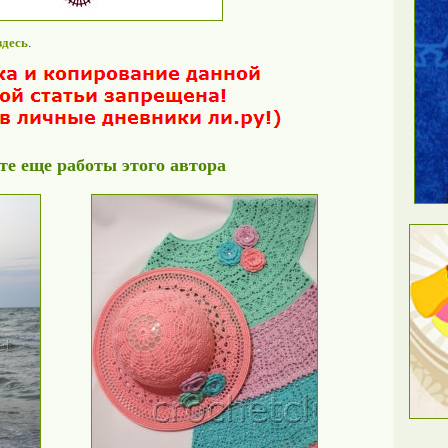
здесь
.
е еще работы этого автора