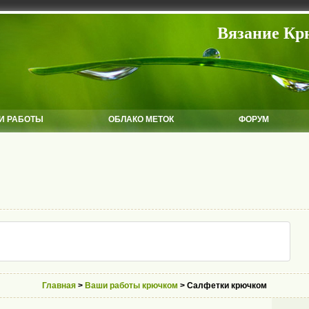
Вязание Кр
И РАБОТЫ
ОБЛАКО МЕТОК
ФОРУМ
Главная
>
Ваши работы крючком
> Салфетки крючком