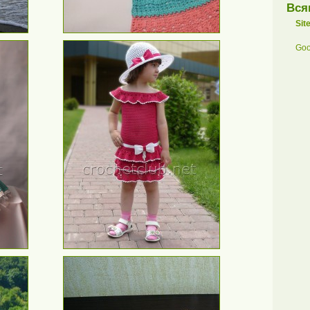
Вся
Sit
Goo