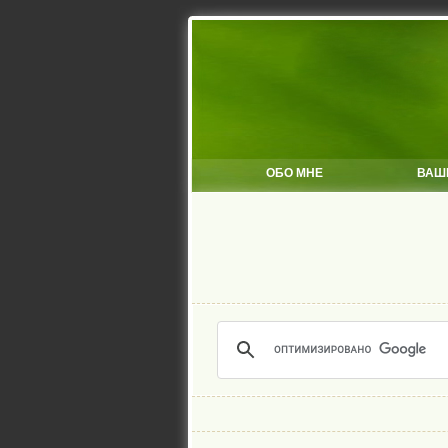
ОБО МНЕ
ВАШ