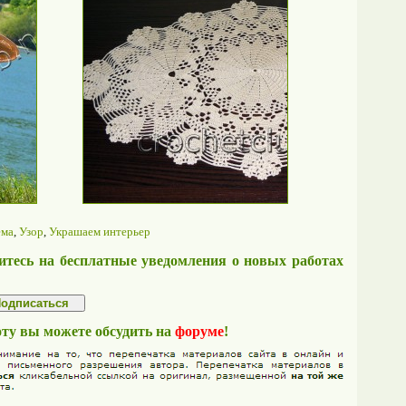
ема
,
Узор
,
Украшаем интерьер
тесь на бесплатные уведомления о новых работах
оту вы можете обсудить на
форуме
!