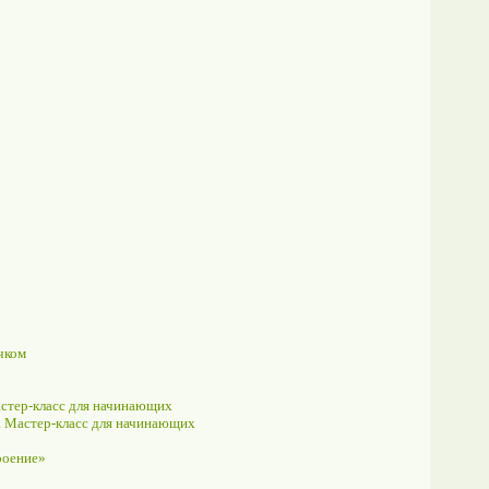
чком
астер-класс для начинающих
. Мастер-класс для начинающих
роение»