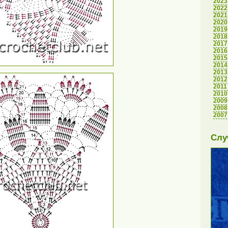
2023
2022
2021
2020
2019
2018
2017
2016
2015
2014
2013
2012
2011
2010
2009
2008
2007
Слу