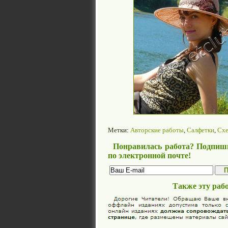
Метки:
Авторские работы
,
Салфетки
,
Сх
Понравилась работа? Подпиши
по электронной почте!
Также эту раб