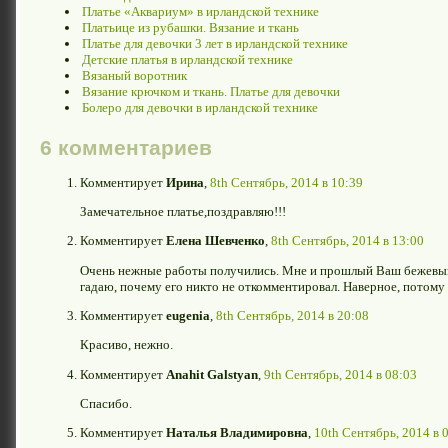
Платье «Аквариум» в ирландской технике
Платьице из рубашки. Вязание и ткань
Платье для девочки 3 лет в ирландской технике
Детские платья в ирландской технике
Вязаный воротник
Вязание крючком и ткань. Платье для девочки
Болеро для девочки в ирландской технике
6 комментариев
Комментирует
Ирина
,
8th Сентябрь, 2014 в 10:39
Замечательное платье,поздравляю!!!
Комментирует
Елена Шевченко
,
8th Сентябрь, 2014 в 13:00
Очень нежные работы получились. Мне и прошлый Ваш бежевый 
гадаю, почему его никто не откомментировал. Наверное, потому ч
Комментирует
eugenia
,
8th Сентябрь, 2014 в 20:08
Красиво, нежно.
Комментирует
Anahit Galstyan
,
9th Сентябрь, 2014 в 08:03
Спасибо.
Комментирует
Наталья Владимировна
,
10th Сентябрь, 2014 в 