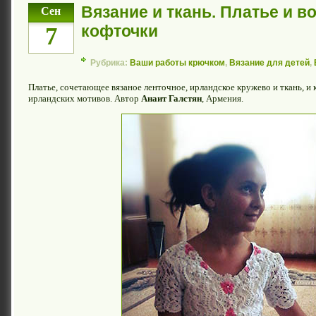
Вязание и ткань. Платье и в
Сен
кофточки
7
Рубрика:
Ваши работы крючком
,
Вязание для детей
,
Платье, сочетающее вязаное ленточное, ирландское кружево и ткань, и
ирландских мотивов. Автор
Анаит Галстян
, Армения.