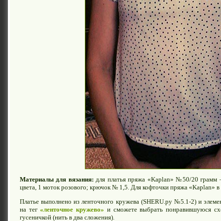
Материалы для вязания:
для платья пряжа «Kaplan» №50/20 грамм 
цвета, 1 моток розового; крючок № 1,5. Для кофточки пряжа «Kaplan» в
Платье выполнено из ленточного кружева (SHERU.ру №5.1-2) и элеме
на тег
«ленточное кружево»
и сможете выбрать понравившуюся схе
гусеничкой (нить в два сложения).