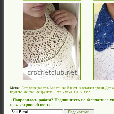
Метки:
Авторские работы
,
Воротники
,
Вяжем из остатков пряжи
,
Детк
кружево
,
Ленточное кружево
,
Лето
,
Схема
,
Ткань
,
Узор
Понравилась работа? Подпишитесь на бесплатные ув
по электронной почте!