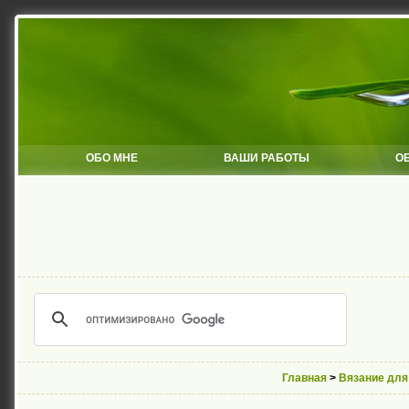
ОБО МНЕ
ВАШИ РАБОТЫ
О
Главная
>
Вязание дл