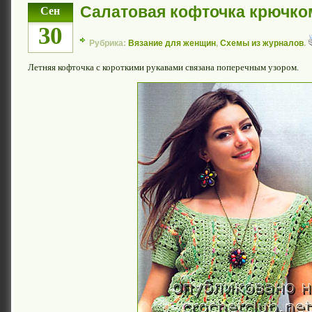
Салатовая кофточка крючко
Сен
30
Рубрика:
Вязание для женщин
,
Схемы из журналов
.
Летняя кофточка с короткими рукавами связана поперечным узором.