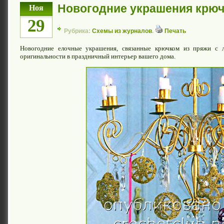
Новогодние украшения крю
Ноя
29
Рубрика:
Схемы из журналов
.
Печать
Новогодние елочные украшения, связанные крючком из пряжи с л
оригинальности в праздничный интерьер вашего дома.