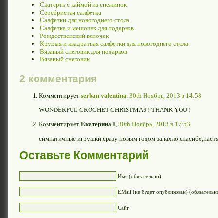
Скатерть с каймой из снежинок
Серебристая салфетка
Салфетки для новогоднего стола
Салфетка и мешочек для подарков
Рождественский веночек
Круглая и квадратная салфетки для новогоднего стола
Вязаный снеговик для подарков
Вязаный снеговик
2 комментария
Комментирует
serban valentina
,
30th Ноябрь, 2013 в 14:58
WONDERFUL CROCHET CHRISTMAS ! THANK YOU !
Комментирует
Екатерина I
,
30th Ноябрь, 2013 в 17:53
симпатичные игрушки.сразу новым годом запахло.спасибо,наст
Оставьте Комментарий
Имя (обязательно)
EMail (не будет опубликован) (обязательн
Сайт