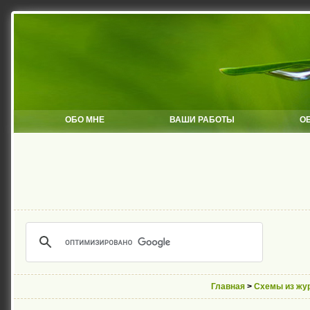
ОБО МНЕ
ВАШИ РАБОТЫ
О
Главная
>
Схемы из жу