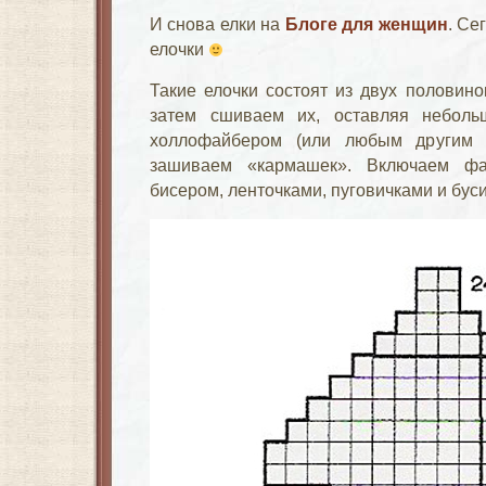
И снова елки на
Блоге для женщин
. Се
елочки
Такие елочки состоят из двух половино
затем сшиваем их, оставляя неболь
холлофайбером (или любым другим н
зашиваем «кармашек». Включаем фа
бисером, ленточками, пуговичками и бус