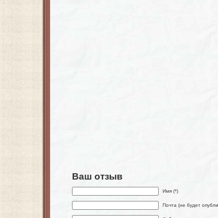
Ваш отзыв
Имя (*)
Почта (не будет опубли