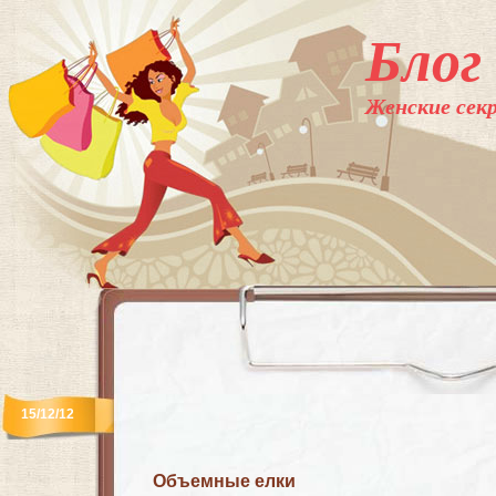
Блог
Женские секр
15/12/12
Объемные елки