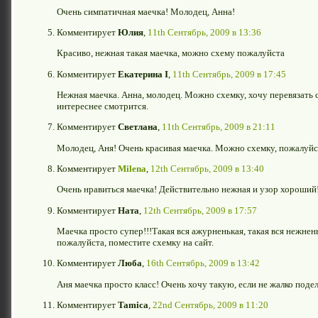
Очень симпатичная маечка! Молодец, Анна!
Комментирует
Юлия
,
11th Сентябрь, 2009 в 13:36
Красиво, нежная такая маечка, можно схему пожалуйста
Комментирует
Екатерина I
,
11th Сентябрь, 2009 в 17:45
Нежная маечка. Анна, молодец. Можно схемку, хочу перевязать св
интереснее смотрится.
Комментирует
Светлана
,
11th Сентябрь, 2009 в 21:11
Молодец, Аня! Очень красивая маечка. Можно схемку, пожалуйс
Комментирует
Milena
,
12th Сентябрь, 2009 в 13:40
Очень нравиться маечка! Действительно нежная и узор хороший
Комментирует
Ната
,
12th Сентябрь, 2009 в 17:57
Маечка просто супер!!!Такая вся ажурненькая, такая вся нежнень
пожалуйста, поместите схемку на сайт.
Комментирует
Люба
,
16th Сентябрь, 2009 в 13:42
Аня маечка просто класс! Очень хочу такую, если не жалко поде
Комментирует
Tamica
,
22nd Сентябрь, 2009 в 11:20