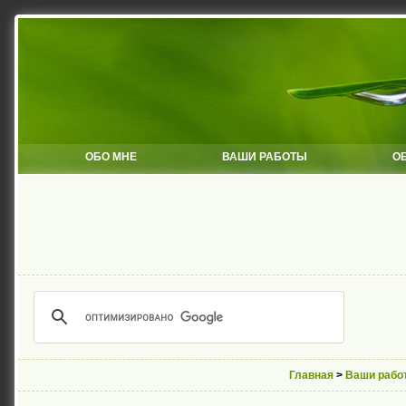
ОБО МНЕ
ВАШИ РАБОТЫ
О
Главная
>
Ваши рабо