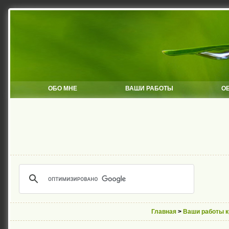
ОБО МНЕ
ВАШИ РАБОТЫ
О
Главная
>
Ваши работы 