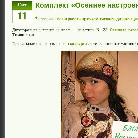
Комплект «Осеннее настрое
Окт
11
Рубрика:
Ваши работы крючком
,
Вязание для женщи
Двусторонняя шапочка и шарф — участник № 23
Осеннего вяза
Тимошенко
.
Генеральным спонсором нашего
конкурса
является интернет-магазин т