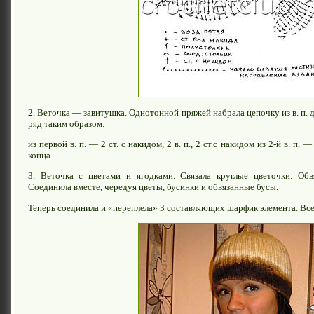
2. Веточка — завитушка. Однотонной пряжей набрала цепочку из в. п. 
ряд таким образом:
из первой в. п. — 2 ст. с накидом, 2 в. п., 2 ст.с накидом из 2-й в. п. 
конца.
3. Веточка с цветами и ягодками. Связала круглые цветочки. Об
Соединила вместе, чередуя цветы, бусинки и обвязанные бусы.
Теперь соединила и «переплела» 3 составляющих шарфик элемента. Все