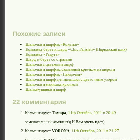
Похожие записи
Шапочка и шарфик «Кокетка»
Комплект берет и шарф «Chic Parisien» (Парижский шик)
Комплект «Радуга»
Шарф и берет со стразами
Шапочка с цветком и шарф
Шапочка и шарфик, связанный крючком из шерсти
Шапочка и шарфик «Пандочка»
Шапочка и шарф для малышки c цветочным узором
Шапочка и манишка крючком
Шапка-ушанка и шарф
22 комментария
Комментирует
Тамара
,
11th Октябрь, 2011 в 20:49
замечательный комплект)) И Вам очень идёт)
Комментирует
VORONA
,
11th Октябрь, 2011 в 21:27