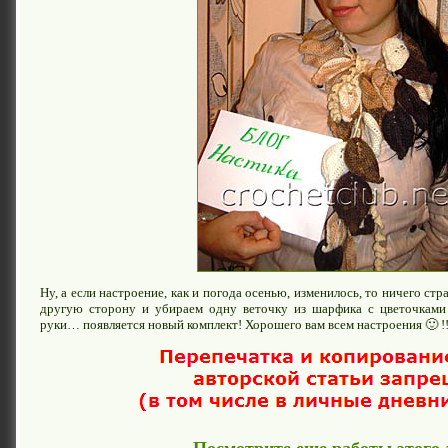
Ну, а если настроение, как и погода осенью, изменилось, то ничего с
другую сторону и убираем одну веточку из шарфика с цветочками
руки… появляется новый комплект! Хорошего вам всем настроения 🙂 !!
Посмотрите еще работы этого 