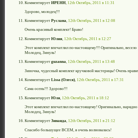
Комментирует
ИРЕНН
,
12th Октябрь, 2011 в 11:31
Здорово, молодец!!!
Комментирует
Руслана
,
12th Октябрь, 2011 в 12:08
Очень красивый комплект! Браво!
Комментирует
Юлия
,
12th Октябрь, 2011 в 12:27
Этот комплект впечатлил по-настоящему!!! Оригинально, весело и 
Молодец, Зинуль!
Комментирует
guzanna
,
12th Октябрь, 2011 в 13:48
Зиночка, чудесный комплект кручковой мастерицы! Очень нравит
Комментирует
Lissa (Олеся)
,
12th Октябрь, 2011 в 17:31
Сама осень!!! Здорово!!!
Комментирует
Юля
,
12th Октябрь, 2011 в 18:12
Этот комплект впечатлил по-настоящему! Оригинально, нарядно и 
Молодец, Зинуль!
Комментирует
Зинаида
,
12th Октябрь, 2011 в 21:12
Спасибо большущее ВСЕМ, я очень волновалась!