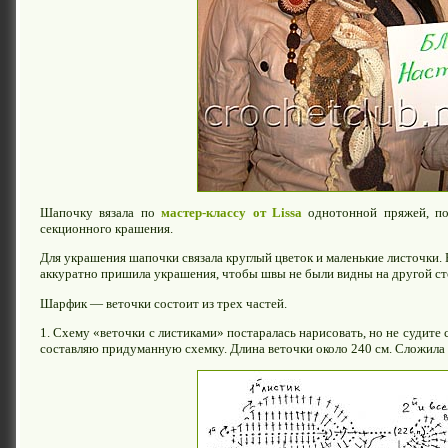
Шапочку вязала по
мастер-классу от Lissa
однотонной пряжей, по
секционного крашения.
Для украшения шапочки связала круглый цветок и маленькие листочк
аккуратно пришила украшения, чтобы швы не были видны на другой ст
Шарфик — веточки состоит из трех частей.
1. Схему «веточки с листиками» постаралась нарисовать, но не судите ст
составляю придуманную схемку. Длина веточки около 240 см. Сложила