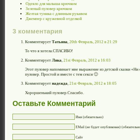
Одеяло для малыша крючком
Зеленый пуловер крючком
Желтая туника с длинным рукавом
Джемпер с кружевной отделкой
3 комментария
Комментирует
Татьяна
,
20th Февраль, 2012 в 21:29
То что я хотела.СПАСИБО!
Комментирует
Лика
,
21st Февраль, 2012 в 16:03
Этот пуловер напоминает мне выражение из детской сказки «Ни
пуловер. Простой и вместе с тем секси 🙂
Комментирует
надежда
,
21st Февраль, 2012 в 18:05
Хороршенький пуловер.Спасибо.
Оставьте Комментарий
Имя (обязательно)
EMail (не будет опубликован) (обязательн
Сайт