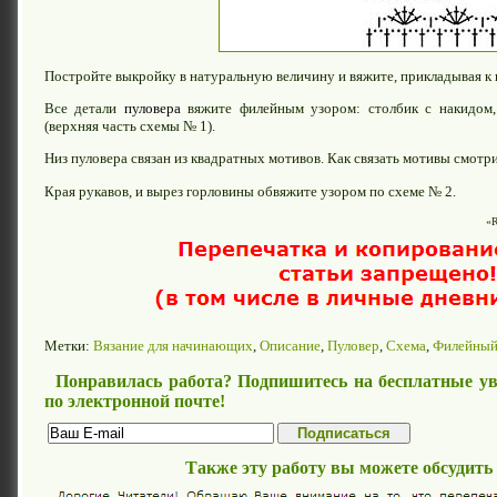
Постройте выкройку в натуральную величину и вяжите, прикладывая к 
Все детали
пуловера
вяжите филейным узором: столбик с накидом, 
(верхняя часть схемы № 1).
Низ пуловера связан из квадратных мотивов. Как связать мотивы смотри
Края рукавов, и вырез горловины обвяжите узором по схеме № 2.
«R
Метки:
Вязание для начинающих
,
Описание
,
Пуловер
,
Схема
,
Филейный
Понравилась работа? Подпишитесь на бесплатные ув
по электронной почте!
Также эту работу вы можете обсудить