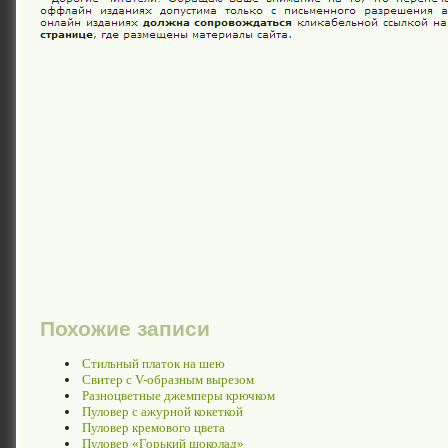
Похожие записи
Стильный платок на шею
Свитер с V-образным вырезом
Разноцветные джемперы крючком
Пуловер с ажурной кокеткой
Пуловер кремового цвета
Пуловер «Горький шоколад»