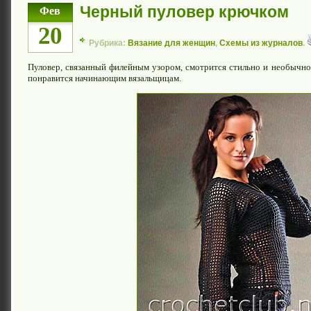
Черный пуловер крючком
Фев
20
Рубрика:
Вязание для женщин
,
Схемы из журналов
.
Пуловер, связанный филейным узором, смотрится стильно и необычно.
понравится начинающим вязальщицам.