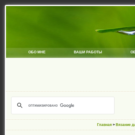
ОБО МНЕ
ВАШИ РАБОТЫ
О
Главная
>
Вязание д