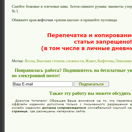
Сшейте боковые и плечевые швы. Затем свяжите рукава: манжеты узо
№ 1.
Обвяжите края
кофточки
«рачим шагом» и пришейте пуговицы.
Метки:
Весна
,
Высокая степень сложности
,
Жакет
,
Кофточка
,
Описание
Понравилась работа? Подпишитесь на бесплатные ув
по электронной почте!
Также эту работу вы можете обсудить