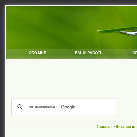
ОБО МНЕ
ВАШИ РАБОТЫ
О
Главная
>
Вязание д