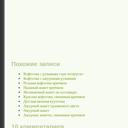
Похожие записи
Кофточка с рукавами «три четверти»
Кофточка с ажурными рукавами
Розовая кофточка крючком
Пышный жакет крючком
Меланжевый жакет на пуговицах
Красная кофточка, связанная крючком
Детская вязаная курточка
Ажурный жакет оранжевого цвета
Ажурный жакет
Ажурные жакеты, связанные крючком
10 комментариев