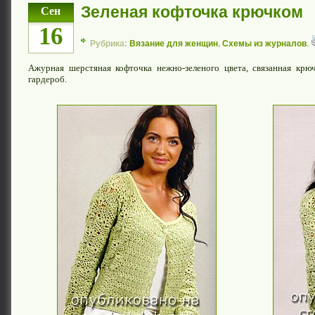
Зеленая кофточка крючком
Сен
16
Рубрика:
Вязание для женщин
,
Схемы из журналов
.
Ажурная шерстяная кофточка нежно-зеленого цвета, связанная крюч
гардероб.