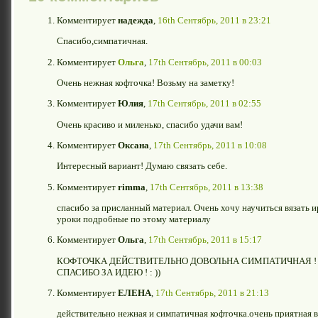
Комментирует
надежда
,
16th Сентябрь, 2011 в 23:21
Спасибо,симпатичная.
Комментирует
Ольга
,
17th Сентябрь, 2011 в 00:03
Очень нежная кофточка! Возьму на заметку!
Комментирует
Юлия
,
17th Сентябрь, 2011 в 02:55
Очень красиво и миленько, спасибо удачи вам!
Комментирует
Оксана
,
17th Сентябрь, 2011 в 10:08
Интересный вариант! Думаю связать себе.
Комментирует
rimma
,
17th Сентябрь, 2011 в 13:38
спасибо за присланный материал. Очень хочу научиться вязать и
уроки подробные по этому материалу
Комментирует
Ольга
,
17th Сентябрь, 2011 в 15:17
КОФТОЧКА ДЕЙСТВИТЕЛЬНО ДОВОЛЬНА СИМПАТИЧНАЯ ! 
СПАСИБО ЗА ИДЕЮ ! : ))
Комментирует
ЕЛЕНА
,
17th Сентябрь, 2011 в 21:13
действительно нежная и симпатичная кофточка.очень приятная ве