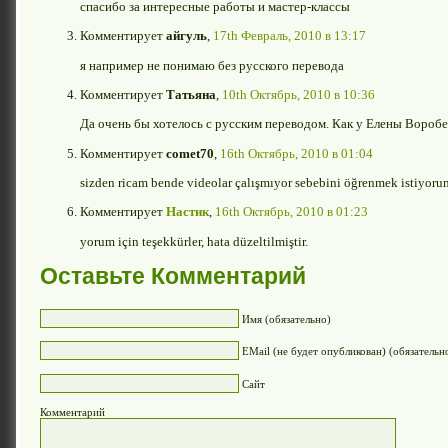
спасибо за интересные работы и мастер-классы
Комментирует
айгуль
,
17th Февраль, 2010 в 13:17
я например не понимаю без русского перевода
Комментирует
Татьяна
,
10th Октябрь, 2010 в 10:36
Да очень бы хотелось с русским переводом. Как у Елены Воробе
Комментирует
comet70
,
16th Октябрь, 2010 в 01:04
sizden ricam bende videolar çalışmıyor sebebini öğrenmek istiyor
Комментирует
Настик
,
16th Октябрь, 2010 в 01:23
yorum için teşekkürler, hata düzeltilmiştir.
Оставьте Комментарий
Имя (обязательно)
EMail (не будет опубликован) (обязательн
Сайт
Комментарий