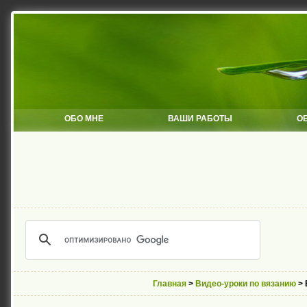
ОБО МНЕ
ВАШИ РАБОТЫ
О
Главная
>
Видео-уроки по вязанию
> 