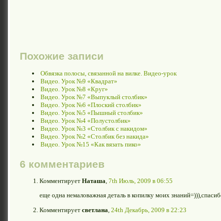
Похожие записи
Обвязка полосы, связанной на вилке. Видео-урок
Видео. Урок №9 «Квадрат»
Видео. Урок №8 «Круг»
Видео. Урок №7 «Выпуклый столбик»
Видео. Урок №6 «Плоский столбик»
Видео. Урок №5 «Пышный столбик»
Видео. Урок №4 «Полустолбик»
Видео. Урок №3 «Столбик с накидом»
Видео. Урок №2 «Столбик без накида»
Видео. Урок №15 «Как вязать пико»
6 комментариев
Комментирует
Наташа
,
7th Июль, 2009 в 06:55
еще одна немаловажная деталь в копилку моих знаний=))),спасиб
Комментирует
светлана
,
24th Декабрь, 2009 в 22:23