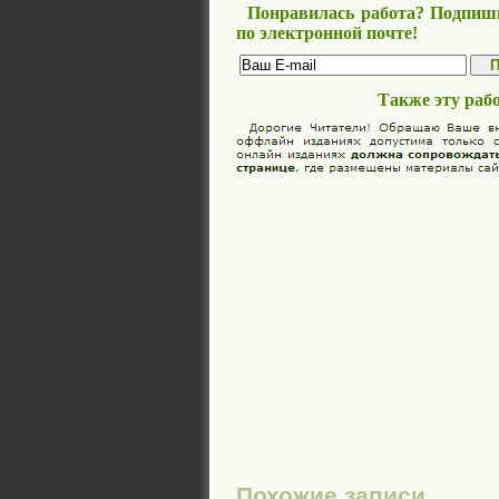
Понравилась работа? Подпиши
по электронной почте!
Также эту раб
Похожие записи