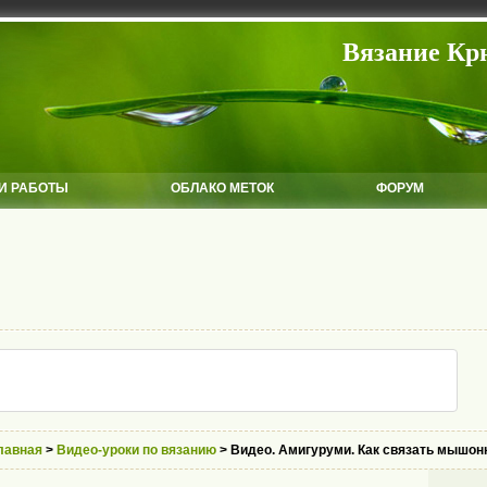
Вязание Кр
И РАБОТЫ
ОБЛАКО МЕТОК
ФОРУМ
лавная
>
Видео-уроки по вязанию
> Видео. Амигуруми. Как связать мышон