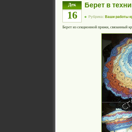
Берет в техн
Дек
16
Рубрика:
Ваши работы 
Берет из секционной пряжи, связанный к