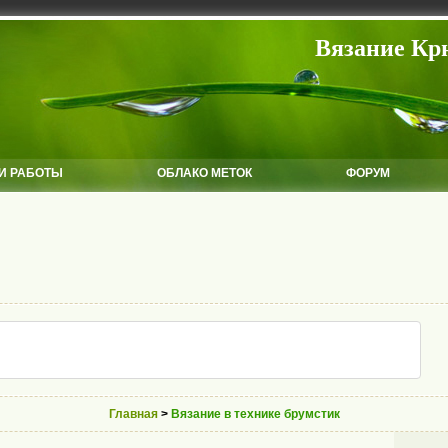
Вязание Кр
И РАБОТЫ
ОБЛАКО МЕТОК
ФОРУМ
Главная
>
Вязание в технике брумстик