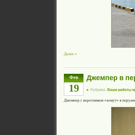
Далее »
Джемпер в пе
Фев
19
Рубрика:
Ваши работы 
Джемпер с воротником «хомут» в перуан