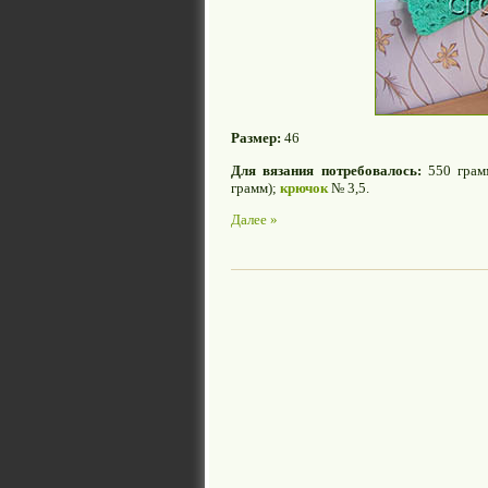
Размер:
46
Для вязания потребовалось:
550 грамм
грамм);
крючок
№ 3,5.
Далее »