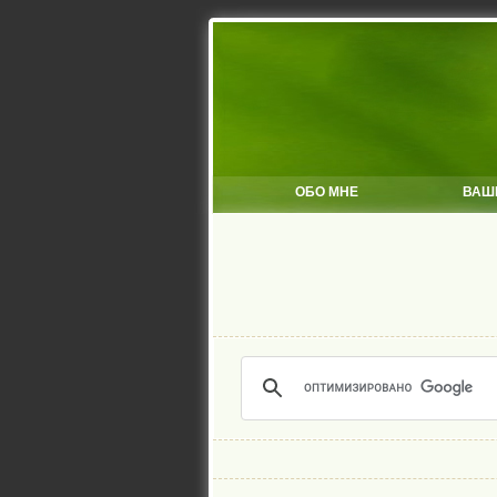
ОБО МНЕ
ВАШ