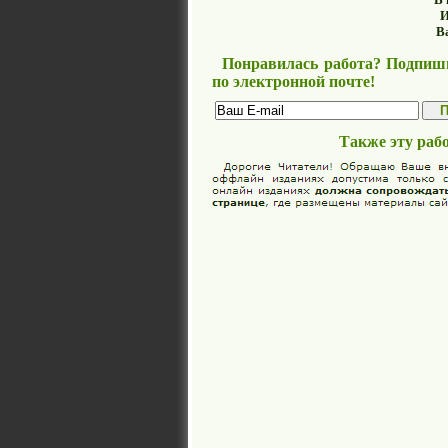
И
В
Понравилась работа? Подпиши
по электронной почте!
Также эту раб