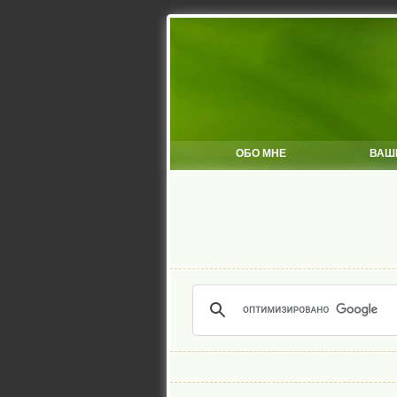
ОБО МНЕ
ВАШ