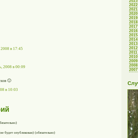
2023
2022
2021
2020
2019
2018
2017
2016
2015
2014
2013
2012
 2008 в 17:45
2011
2010
2009
2008
, 2008 в 00:09
2007
ехов 🙂
Слу
08 в 10:03
рий
бязательно)
(не будет опубликован) (обязательно)