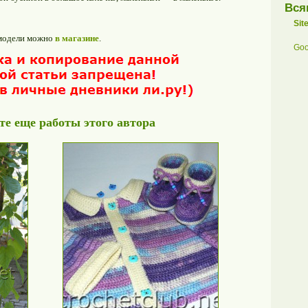
Вся
Sit
 модели можно
в магазине
.
Goo
е еще работы этого автора