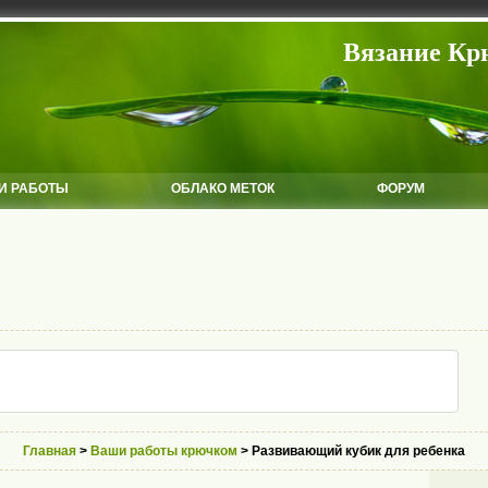
Вязание Кр
И РАБОТЫ
ОБЛАКО МЕТОК
ФОРУМ
Главная
>
Ваши работы крючком
> Развивающий кубик для ребенка