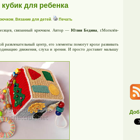
кубик для ребенка
крючком
,
Вязание для детей
.
Печать
месяцев, связанный крючком. Автор —
Юлия Бедина
, г.Могилёв-
ой развлекательный центр, его элементы помогут крохе развивать
ординацию движения, слуха и зрения. И просто доставит малышу
Доб