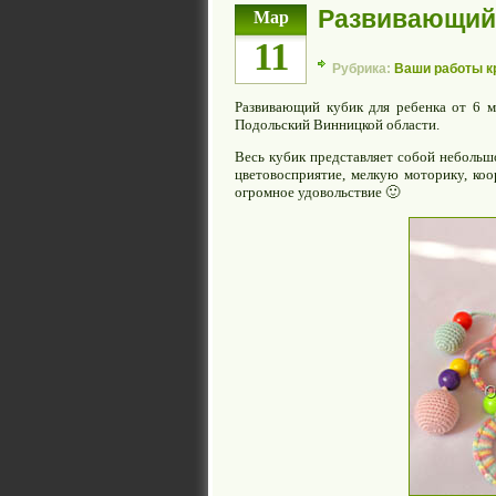
Развивающий 
Мар
11
Рубрика:
Ваши работы 
Развивающий кубик для ребенка от 6 
Подольский Винницкой области.
Весь кубик представляет собой небольш
цветовосприятие, мелкую моторику, ко
огромное удовольствие 🙂