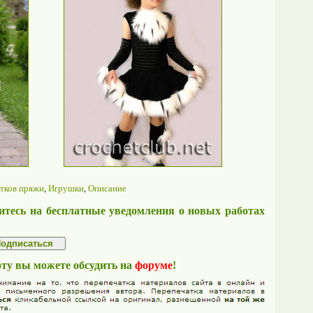
атков пряжи
,
Игрушки
,
Описание
тесь на бесплатные уведомления о новых работах
оту вы можете обсудить на
форуме
!