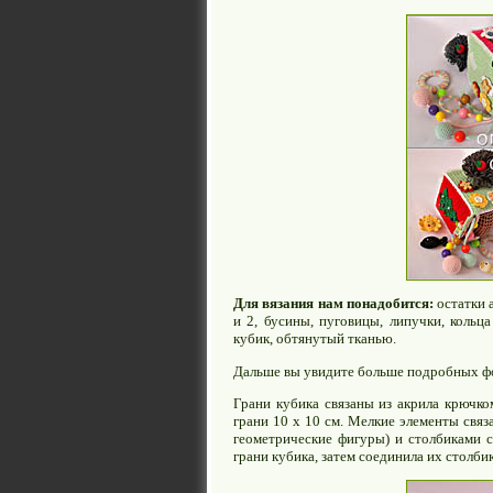
Для вязания нам понадобится:
остатки 
и 2, бусины, пуговицы, липучки, кольц
кубик, обтянутый тканью.
Дальше вы увидите больше подробных фо
Грани кубика связаны из акрила крючк
грани 10 х 10 см. Мелкие элементы связ
геометрические фигуры) и столбиками с
грани кубика, затем соединила их столбик