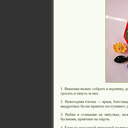
1. Вишенки можно собрать в корзинку, д
трогать и тянуть за них.
2. Новогодняя ёлочка — яркая, блестящ
квадратных бусин приятно постукивает, 
3. Рыбки и солнышко на липучках, мо
бусинами, приятные на ощупь.
4. Ёжик на красочной цветочной поляне