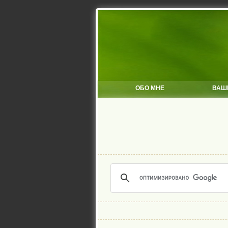
ОБО МНЕ
ВАШ