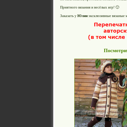
Приятного вязания и весёлых игр! 🙂
Заказать у
Юлии
эксклюзивные вязаные
Посмотрит