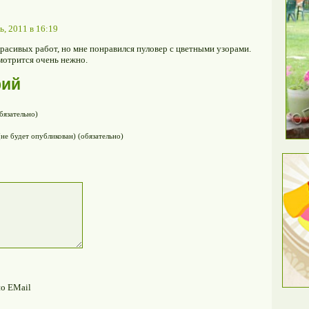
, 2011 в 16:19
расивых работ, но мне понравился пуловер с цветными узорами.
мотрится очень нежно.
рий
бязательно)
(не будет опубликован) (обязательно)
по EMail