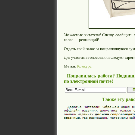
Уважаемые читатели! Спешу сообщить о 
голос — решающий!
Отдать свой голос за понравившуюся су
Для участия в голосовании следует заре
Метки:
Конкурс
Понравилась работа? Подпиши
по электронной почте!
Также эту раб