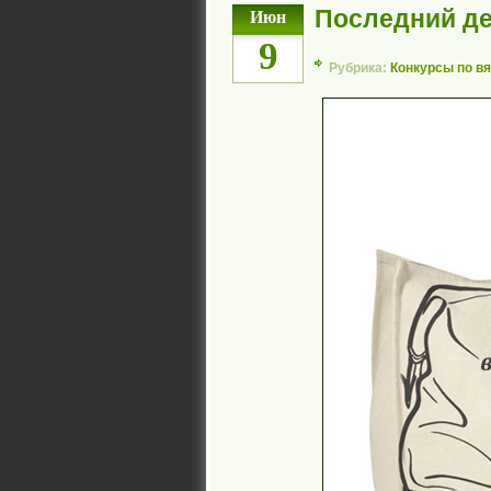
Последний де
Июн
9
Рубрика:
Конкурсы по в