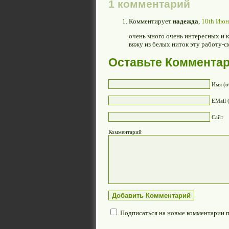
1 комментарий
Комментирует
надежда
,
10th Июнь
очень много очень интересных и к
вяжу из белых ниток эту работу-с
Оставьте Коммента
Имя (о
EMail 
Сайт
Комментарий
Подписаться на новые комментарии 