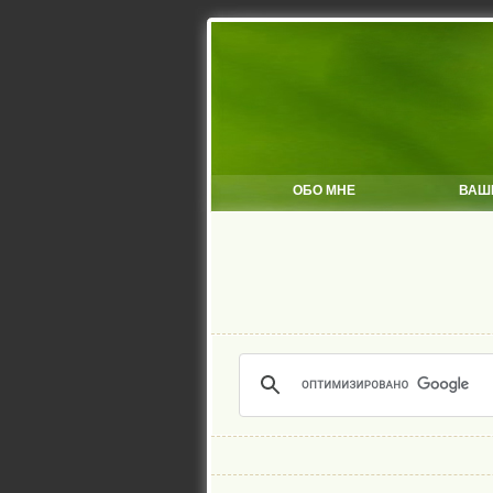
ОБО МНЕ
ВАШ