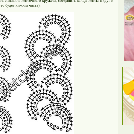
 с вязания ленточного кружева, соединить концы ленты в круг и
то будет нижняя часть).