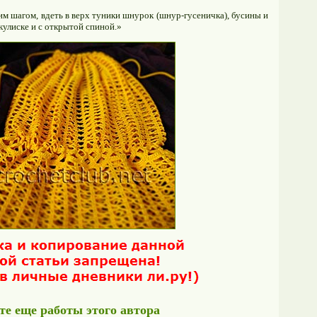
им шагом, вдеть в верх туники шнурок (шнур-гусеничка), бусины и
кулиске и с открытой спиной.»
е еще работы этого автора