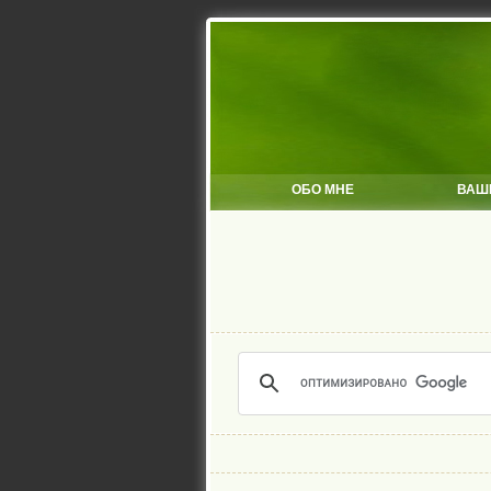
ОБО МНЕ
ВАШ