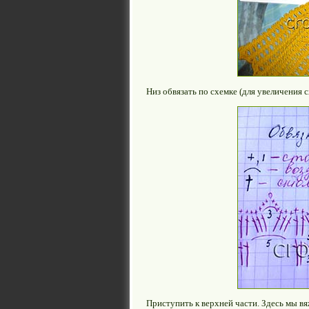
Низ обвязать по схемке (для увеличения 
Приступить к верхней части. Здесь мы в