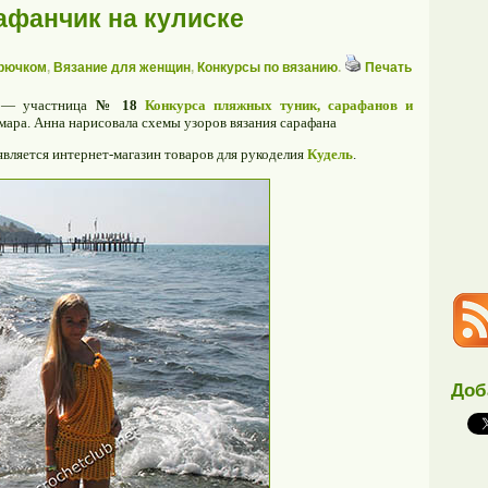
фанчик на кулиске
крючком
,
Вязание для женщин
,
Конкурсы по вязанию
.
Печать
е — участница
№ 18
Конкурса пляжных туник, сарафанов и
Самара. Анна нарисовала схемы узоров вязания сарафана
является интернет-магазин товаров для рукоделия
Кудель
.
Доб