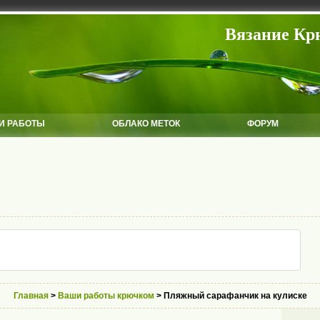
Вязание Кр
И РАБОТЫ
ОБЛАКО МЕТОК
ФОРУМ
Главная
>
Ваши работы крючком
> Пляжный сарафанчик на кулиске