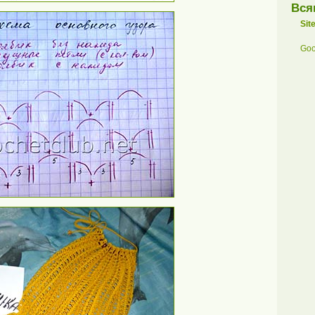
Вся
Sit
Goo