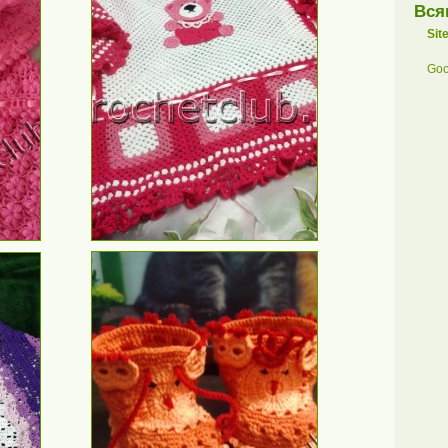
Вся
Sit
Goo