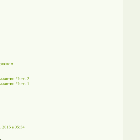
крючком
алантин. Часть 2
алантин. Часть 1
, 2015 в 05:54