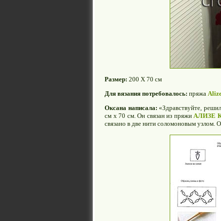
Размер:
200 Х 70 см
Для вязания потребовалось:
пряжа
Ali
Оксана написала:
«Здравствуйте, решил
см х 70 см. Он связан из пряжи
АЛИЗЕ К
связано в две нити соломоновым узлом. 