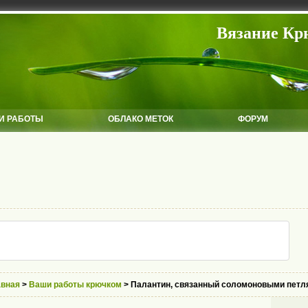
Вязание Кр
И РАБОТЫ
ОБЛАКО МЕТОК
ФОРУМ
авная
>
Ваши работы крючком
> Палантин, связанный соломоновыми петл