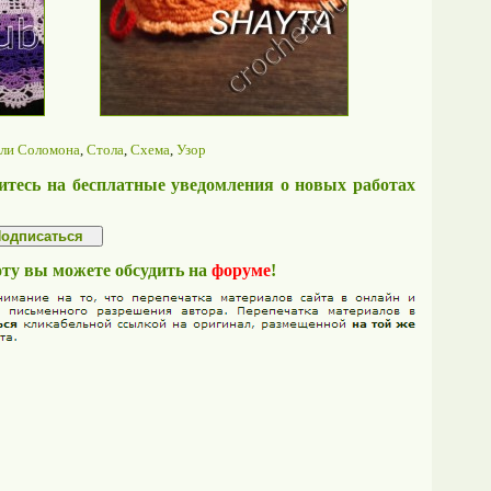
ли Соломона
,
Стола
,
Схема
,
Узор
тесь на бесплатные уведомления о новых работах
оту вы можете обсудить на
форуме
!