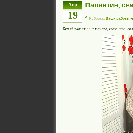
Палантин, с
Апр
19
Рубрика:
Ваши работы 
Белый палантин из мохера, связанный с