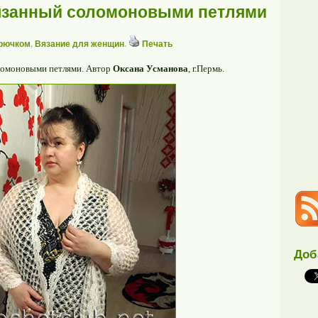
вязанный соломоновыми петлями
крючком
,
Вязание для женщин
.
Печать
оломоновыми петлями. Автор
Оксана Усманова
, г.Пермь.
Доб