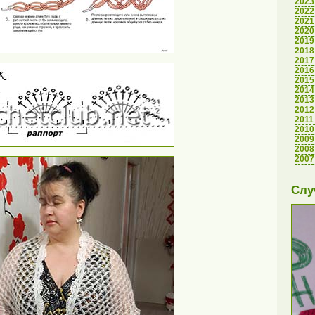
2023
2022
2021
2020
2019
2018
2017
2016
2015
2014
2013
2012
2011
2010
2009
2008
2007
Слу