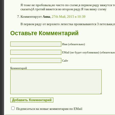
Я тоже не пробовала,но чисто по схеме,в первом ряду вяжутся то
сказать)А третий вяжется во втором ряду.Я так вижу схему
Комментирует
Анна
,
27th Май, 2015 в 10:39
В первом ряду от верхнего лепестка провязываются 3 петельки,
Оставьте Комментарий
Имя (обязательно)
EMail (не будет опубликован) (обязательн
Сайт
Комментарий
Подписаться на новые комментарии по EMail