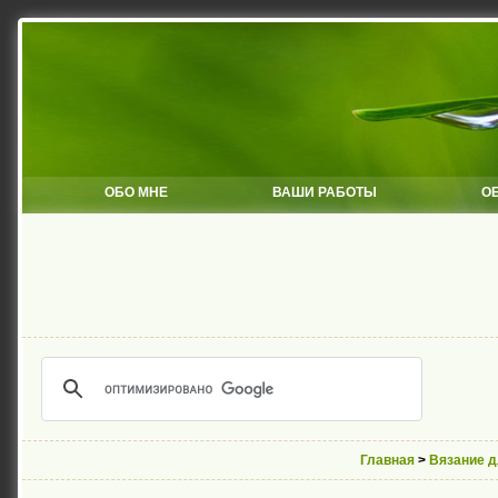
ОБО МНЕ
ВАШИ РАБОТЫ
О
Главная
>
Вязание 