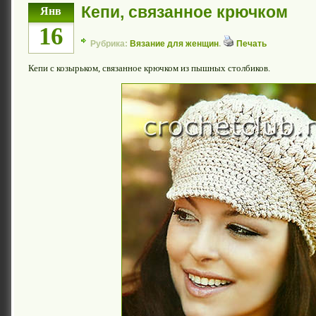
Кепи, связанное крючком
Янв
16
Рубрика:
Вязание для женщин
.
Печать
Кепи с козырьком, связанное крючком из пышных столбиков.