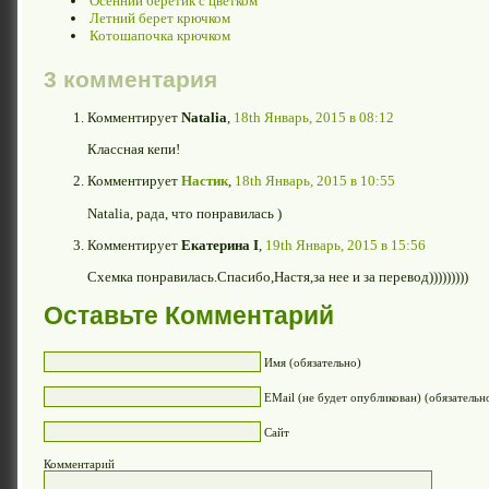
Осенний беретик с цветком
Летний берет крючком
Котошапочка крючком
3 комментария
Комментирует
Natalia
,
18th Январь, 2015 в 08:12
Классная кепи!
Комментирует
Настик
,
18th Январь, 2015 в 10:55
Natalia, рада, что понравилась )
Комментирует
Екатерина I
,
19th Январь, 2015 в 15:56
Схемка понравилась.Спасибо,Настя,за нее и за перевод)))))))))
Оставьте Комментарий
Имя (обязательно)
EMail (не будет опубликован) (обязательн
Сайт
Комментарий