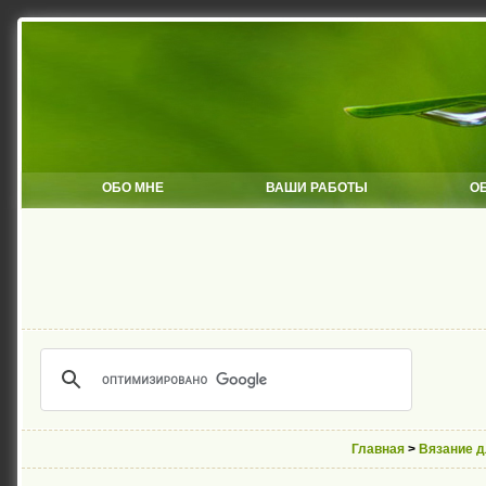
ОБО МНЕ
ВАШИ РАБОТЫ
О
Главная
>
Вязание 