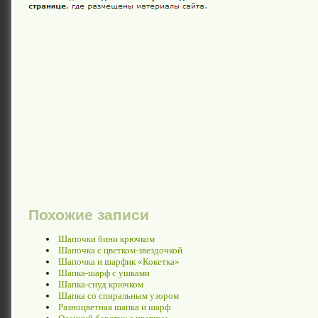
Похожие записи
Шапочки бини крючком
Шапочка с цветком-звездочкой
Шапочка и шарфик «Кокетка»
Шапка-шарф с ушками
Шапка-снуд крючком
Шапка со спиральным узором
Разноцветная шапка и шарф