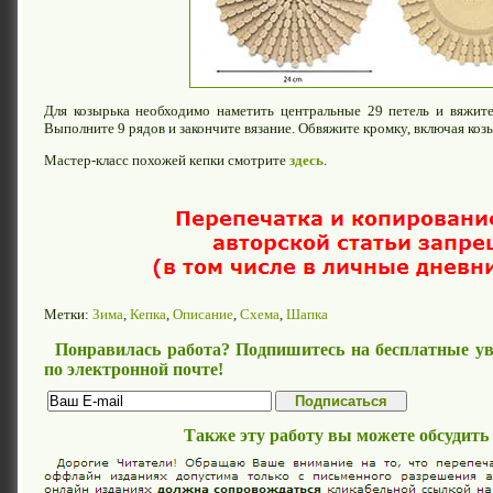
Для козырька необходимо наметить центральные 29 петель и вяжит
Выполните 9 рядов и закончите вязание. Обвяжите кромку, включая козы
Мастер-класс похожей кепки смотрите
здесь
.
Метки:
Зима
,
Кепка
,
Описание
,
Схема
,
Шапка
Понравилась работа? Подпишитесь на бесплатные ув
по электронной почте!
Также эту работу вы можете обсудить