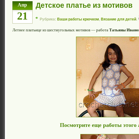
Детское платье из мотивов
Апр
21
Рубрика:
Ваши работы крючком
,
Вязание для детей
.
Летнее платьице из шестиугольных мотивов — работа
Татьяны Ивано
Посмотрите еще работы этого 