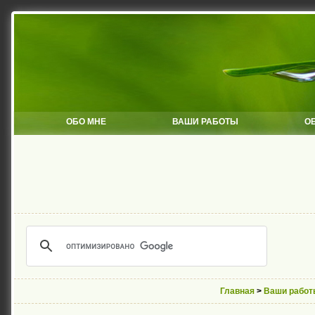
ОБО МНЕ
ВАШИ РАБОТЫ
О
Главная
>
Ваши работ