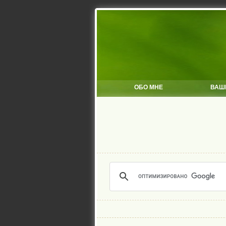
ОБО МНЕ
ВАШ