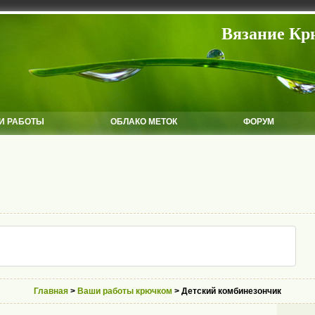
Вязание Кр
И РАБОТЫ
ОБЛАКО МЕТОК
ФОРУМ
Главная
>
Ваши работы крючком
> Детский комбинезончик