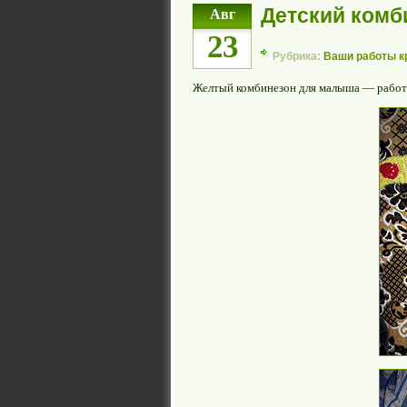
Детский комб
Авг
23
Рубрика:
Ваши работы 
Желтый комбинезон для малыша — рабо