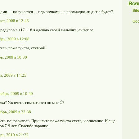
Вся
Sit
идами — получается… с дырочками не прохладно ли дитю будет?
уст, 2008 в 12:43
Goo
 градусов в +17 +18 я одеваю своей малышке, ей тепло.
брь, 2009 в 12:08
есь, пожалуйста, схемкой
ь, 2009 в 10:30
ь, 2009 в 14:25
ябрь, 2009 в 10:40
ка? Уж очень симпатичен он мне 🙂
брь, 2009 в 22:38
ень понравилось. Пришлите пожалуйста схему и описание. И ещё
в 7-9 лет. Спасибо зарание.
рь, 2010 в 21:22