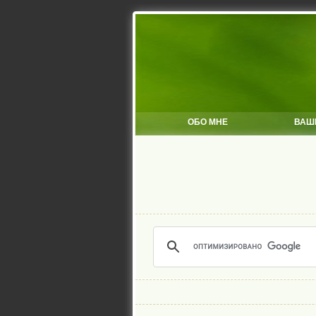
ОБО МНЕ
ВАШ