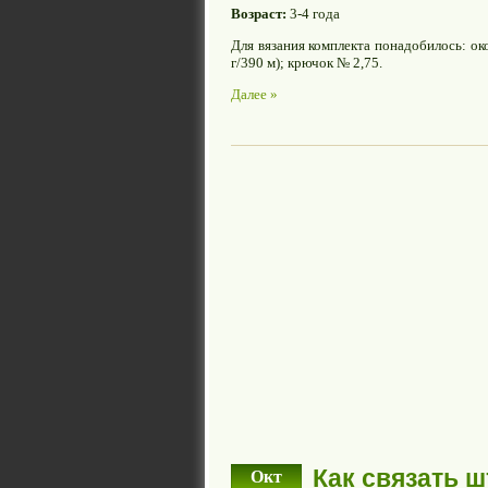
Возраст:
3-4 года
Для вязания комплекта понадобилось: ок
г/390 м); крючок № 2,75.
Далее »
Как связать 
Окт