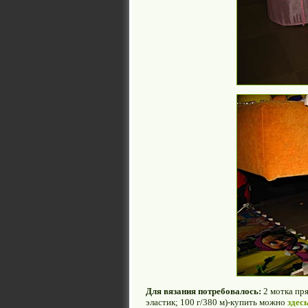
Для вязания потребовалось:
2 мотка пря
эластик; 100 г/380 м)-купить можно
здес