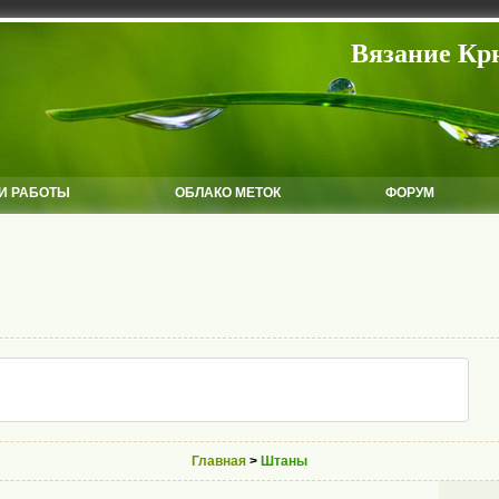
Вязание Кр
И РАБОТЫ
ОБЛАКО МЕТОК
ФОРУМ
Главная
>
Штаны