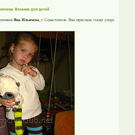
крючком
,
Вязание для детей
крючком
Яна Ильичева
, г. Севастополь. Яна прислала схему узора