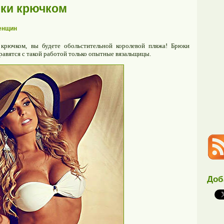
ки крючком
енщин
крючком, вы будете обольстительной королевой пляжа! Брюки
равятся с такой работой только опытные вязальщицы.
Доб