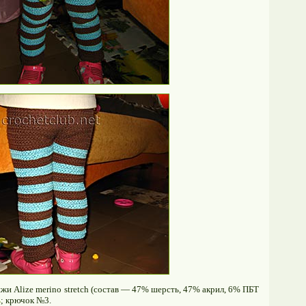
жи Alize merino stretch (состав — 47% шерсть, 47% акрил, 6% ПБТ
ь
; крючок №3.