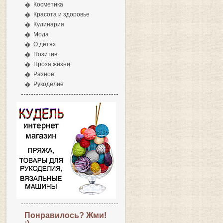
Косметика
Красота и здоровье
Кулинария
Мода
О детях
Позитив
Проза жизни
Разное
Рукоделие
Понравилось? Жми!