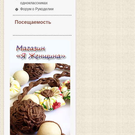
одноклассниках
Форум о Рукоделии
Посещаемость