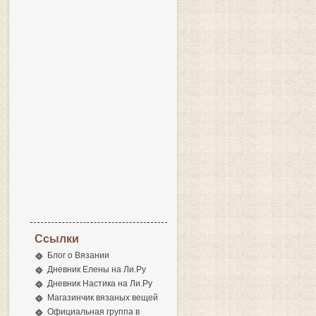
Ссылки
Блог о Вязании
Дневник Елены на Ли.Ру
Дневник Настика на Ли.Ру
Магазинчик вязаных вещей
Официальная группа в