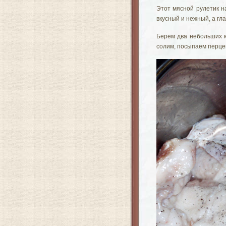
Этот мясной рулетик н
вкусный и нежный, а гла
Берем два небольших к
солим, посыпаем перцем