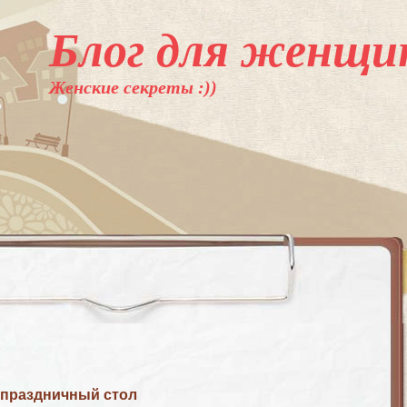
Блог для женщи
Женские секреты :))
 праздничный стол