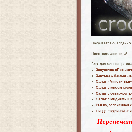
Получается обалденно в
Приятного аппетита!
Блог для женщин реком
Закусочка «Пять ми
Закуска с баклажан
Салат «Аппетитный
Салат с мясом крил
Салат с отварной г
Салат с мидиями и 
Рыбка, запеченная 
Пицца с куриной на
Перепечат