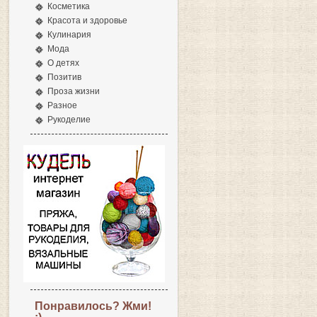
Косметика
Красота и здоровье
Кулинария
Мода
О детях
Позитив
Проза жизни
Разное
Рукоделие
Понравилось? Жми!