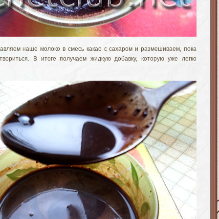
бавляем наше молоко в смесь какао с сахаром и размешиваем, пока
твориться. В итоге получаем жидкую добавку, которую уже легко