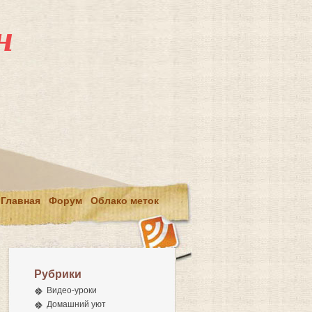
н
Главная
Форум
Облако меток
Рубрики
Видео-уроки
Домашний уют