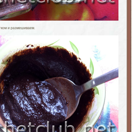
тком и размешиваем.