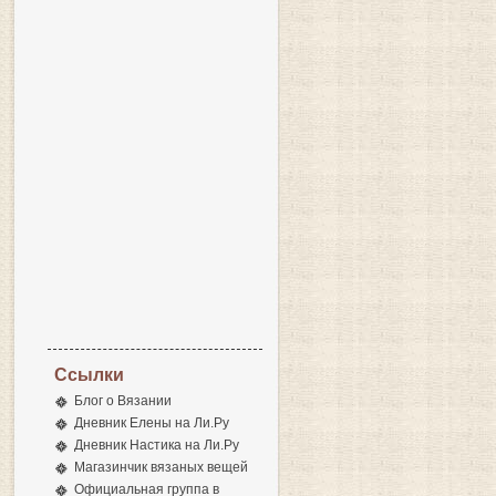
Ссылки
Блог о Вязании
Дневник Елены на Ли.Ру
Дневник Настика на Ли.Ру
Магазинчик вязаных вещей
Официальная группа в