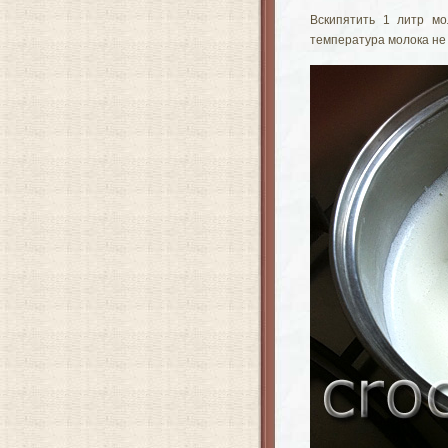
Вскипятить 1 литр м
температура молока не