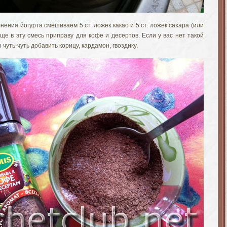
ения йогурта смешиваем 5 ст. ложек какао и 5 ст. ложек сахара (или
еще в эту смесь приправу для кофе и десертов. Если у вас нет такой
чуть-чуть добавить корицу, кардамон, гвоздику.