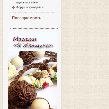
одноклассниках
Форум о Рукоделии
Посещаемость