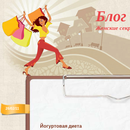
Блог
Женские секр
26/02/11
Йогуртовая диета