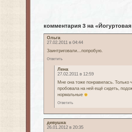
комментария 3 на «Йогуртовая
Ольга
:
27.02.2011 в 04:44
Заинтриговали…попробую.
Ответить
Лена
:
27.02.2011 в 12:59
Мне она тоже понравилась. Только ч
пробовала на ней ещё сидеть, подо
нормальные
Ответить
девушка
:
26.01.2012 в 20:35