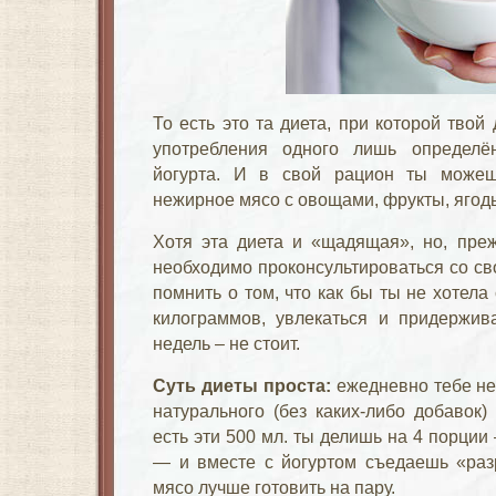
То есть это та диета, при которой твой
употребления одного лишь определён
йогурта. И в свой рацион ты можеш
нежирное мясо с овощами, фрукты, ягоды
Хотя эта диета и «щадящая», но, преж
необходимо проконсультироваться со с
помнить о том, что как бы ты не хотел
килограммов, увлекаться и придержив
недель – не стоит.
Суть диеты проста:
ежедневно тебе не
натурального (без каких-либо добавок)
есть эти 500 мл. ты делишь на 4 порции 
— и вместе с йогуртом съедаешь «раз
мясо лучше готовить на пару.