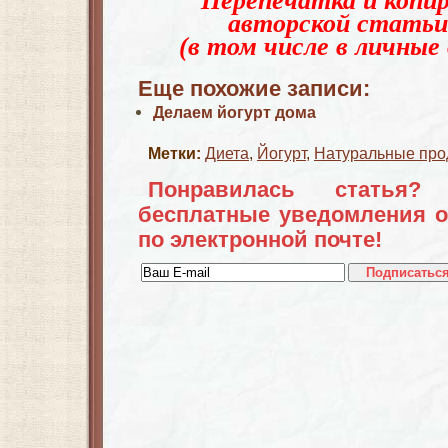
Перепечатка и копир
авторской статьи
(в том числе в личные 
Еще похожие записи:
Делаем йогурт дома
Метки:
Диета
,
Йогурт
,
Натуральные про
Понравилась статья?
бесплатные уведомления о
по электронной почте!