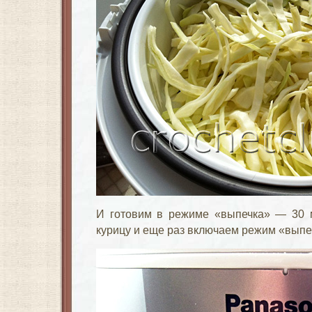
И готовим в режиме «выпечка» — 30 м
курицу и еще раз включаем режим «выпеч