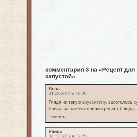
комментария 3 на «Рецепт для
капустой»
Лена
:
01.03.2012 в 15:26
Глядя на такую вкуснятину, захотелось 
Раиса, за замечательный рецепт блюда.
Ответить
Раиса
:
04.03.2012 в 13:09