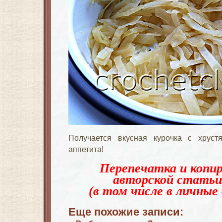
Получается вкусная курочка с хрус
аппетита!
Перепечатка и копир
авторской статьи
(в том числе в личные 
Еще похожие записи: