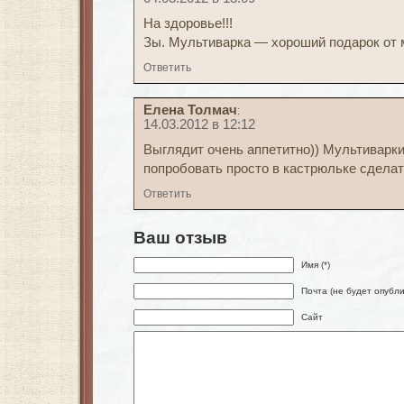
На здоровье!!!
Зы. Мультиварка — хороший подарок от м
Ответить
Елена Толмач
:
14.03.2012 в 12:12
Выглядит очень аппетитно)) Мультиварки 
попробовать просто в кастрюльке сдела
Ответить
Ваш отзыв
Имя (*)
Почта (не будет опубли
Сайт