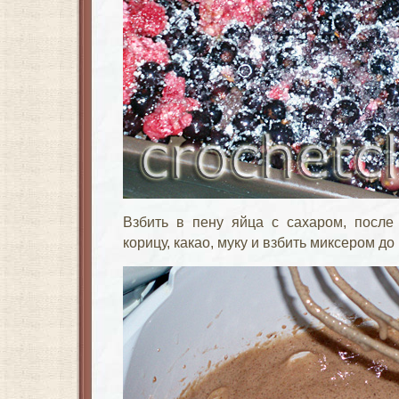
Взбить в пену яйца с сахаром, после 
корицу, какао, муку и взбить миксером д