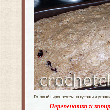
Готовый пирог режем на кусочки и украш
Перепечатка и копир