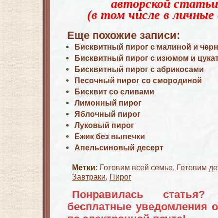
авторской статьи
(в том числе в личные 
Еще похожие записи:
Бисквитный пирог с малиной и чер
Бисквитный пирог с изюмом и цука
Бисквитный пирог с абрикосами
Песочный пирог со смородиной
Бисквит со сливами
Лимонный пирог
Яблочный пирог
Луковый пирог
Ежик без выпечки
Апельсиновый десерт
Метки:
Готовим всей семье
,
Готовим де
Завтраки
,
Пирог
Понравилась статья?
бесплатные уведомления о