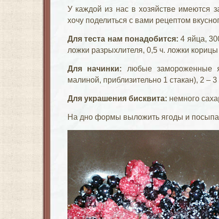
У каждой из нас в хозяйстве имеются 
хочу поделиться с вами рецептом вкусног
Для теста нам понадобится:
4 яйца, 300
ложки разрыхлителя, 0,5 ч. ложки корицы 
Для начинки:
любые замороженные я
малиной, приблизительно 1 стакан), 2 – 3 
Для украшения бисквита:
немного саха
На дно формы выложить ягоды и посыпат