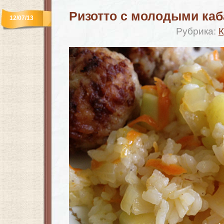
Ризотто с молодыми ка
12/07/13
Рубрика:
К