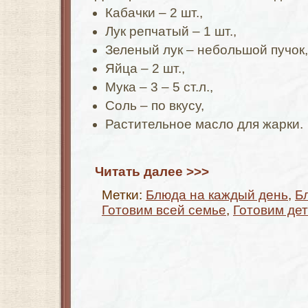
Кабачки – 2 шт.,
Лук репчатый – 1 шт.,
Зеленый лук – небольшой пучок,
Яйца – 2 шт.,
Мука – 3 – 5 ст.л.,
Соль – по вкусу,
Растительное масло для жарки.
Читать далее >>>
Метки:
Блюда на каждый день
,
Б
Готовим всей семье
,
Готовим де