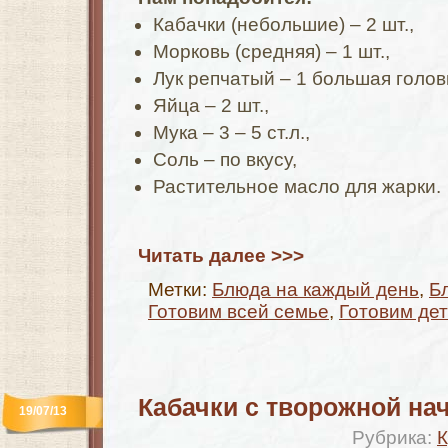
Кабачки (небольшие) – 2 шт.,
Морковь (средняя) – 1 шт.,
Лук репчатый – 1 большая голов
Яйца – 2 шт.,
Мука – 3 – 5 ст.л.,
Соль – по вкусу,
Растительное масло для жарки.
Читать далее >>>
Метки:
Блюда на каждый день
,
Б
Готовим всей семье
,
Готовим де
Кабачки с творожной на
19/07/13
Рубрика:
К