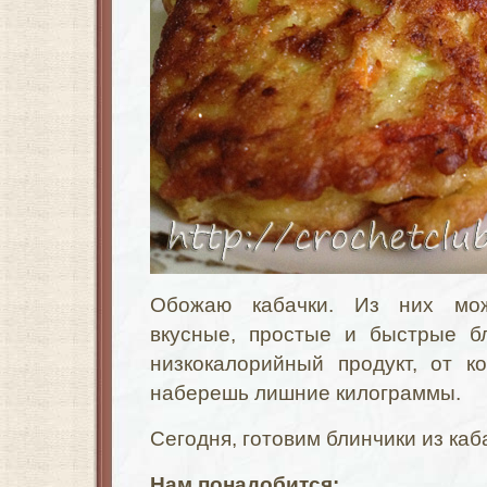
Обожаю кабачки. Из них мож
вкусные, простые и быстрые б
низкокалорийный продукт, от к
наберешь лишние килограммы.
Сегодня, готовим блинчики из каба
Нам понадобится: