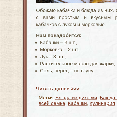
Обожаю кабачки и блюда из них. 
с вами простым и вкусным р
кабачков с луком и морковью.
Нам понадобится:
Кабачки – 3 шт.,
Морковка – 2 шт.,
Лук – 3 шт.,
Растительное масло для жарки,
Соль, перец – по вкусу.
Читать далее >>>
Метки:
Блюда из духовки
,
Блюда 
всей семье
,
Кабачки
,
Кулинария