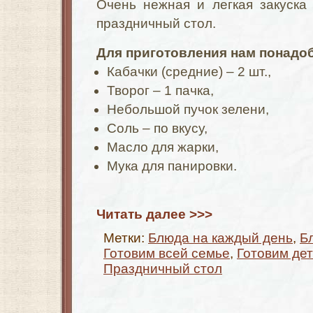
Очень нежная и легкая закуска
праздничный стол.
Для приготовления нам понадоб
Кабачки (средние) – 2 шт.,
Творог – 1 пачка,
Небольшой пучок зелени,
Соль – по вкусу,
Масло для жарки,
Мука для панировки.
Читать далее >>>
Метки:
Блюда на каждый день
,
Б
Готовим всей семье
,
Готовим де
Праздничный стол