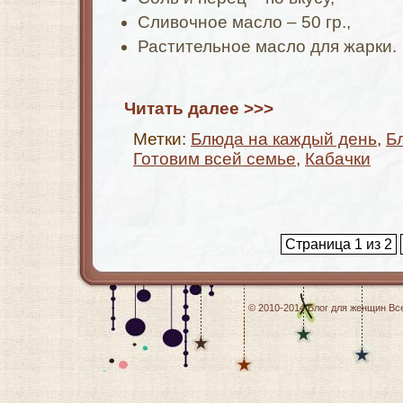
Сливочное масло – 50 гр.,
Растительное масло для жарки.
Читать далее >>>
Метки:
Блюда на каждый день
,
Б
Готовим всей семье
,
Кабачки
Страница 1 из 2
© 2010-2014
Блог для женщин
Все