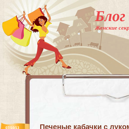
Блог
Женские секр
Печеные кабачки с луко
07/10/13