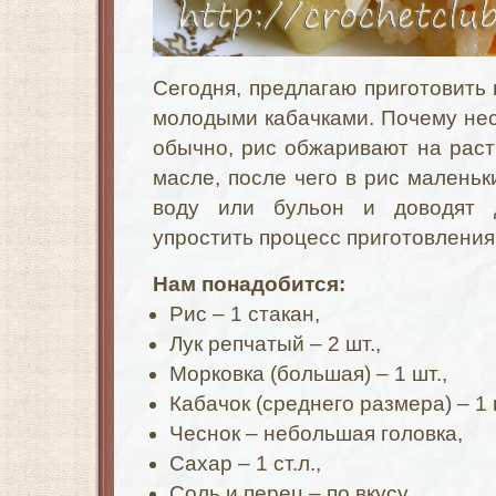
Сегодня, предлагаю приготовить 
молодыми кабачками. Почему не
обычно, рис обжаривают на рас
масле, после чего в рис малень
воду или бульон и доводят 
упростить процесс приготовлени
Нам понадобится:
Рис – 1 стакан,
Лук репчатый – 2 шт.,
Морковка (большая) – 1 шт.,
Кабачок (среднего размера) – 1 
Чеснок – небольшая головка,
Сахар – 1 ст.л.,
Соль и перец – по вкусу,