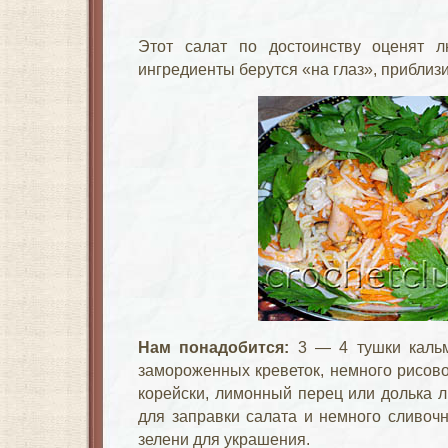
Этот салат по достоинству оценят л
ингредиенты берутся «на глаз», приблиз
Нам понадобится:
3 — 4 тушки кальма
замороженных креветок, немного рисово
корейски, лимонный перец или долька л
для заправки салата и немного сливочн
зелени для украшения.