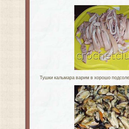
Тушки кальмара варим в хорошо подсоле