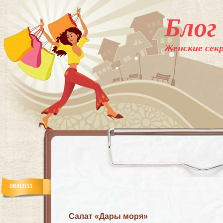
Блог
Женские секр
06/03/11
Салат «Дары моря»