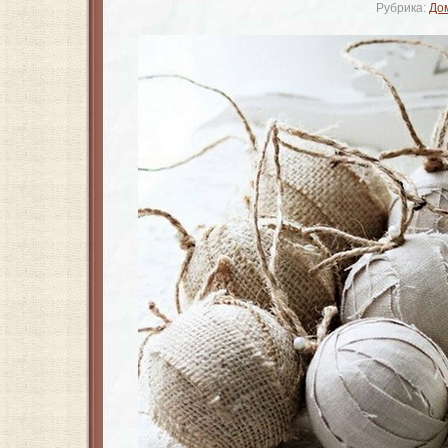
Рубрика:
До