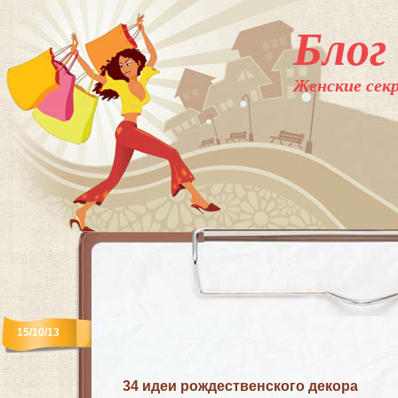
Блог
Женские секр
15/10/13
34 идеи рождественского декора