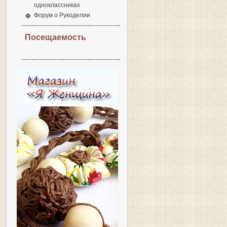
одноклассниках
Форум о Рукоделии
Посещаемость