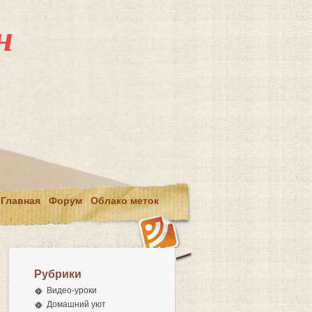
н
Главная
Форум
Облако меток
Рубрики
Видео-уроки
Домашний уют