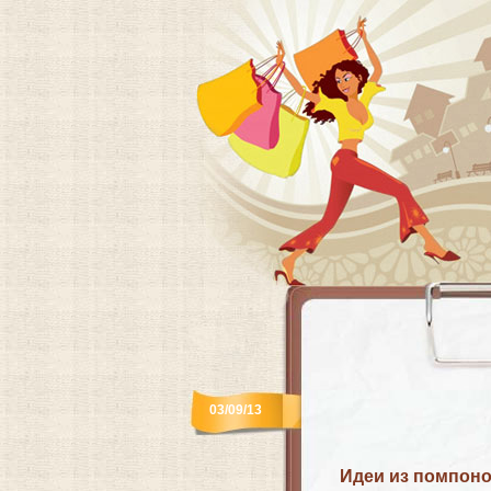
03/09/13
Идеи из помпон