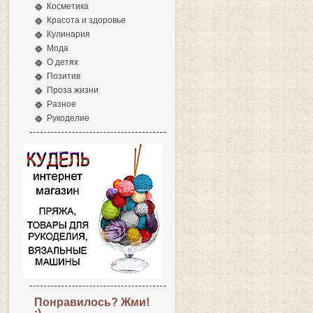
Косметика
Красота и здоровье
Кулинария
Мода
О детях
Позитив
Проза жизни
Разное
Рукоделие
Понравилось? Жми!