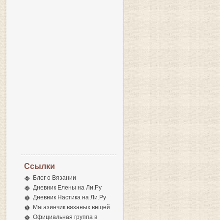
Ссылки
Блог о Вязании
Дневник Елены на Ли.Ру
Дневник Настика на Ли.Ру
Магазинчик вязаных вещей
Официальная группа в