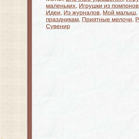
маленьких
,
Игрушки из помпонов
Идеи
,
Из журналов
,
Мой малыш
,
праздникам
,
Приятные мелочи
,
Р
Сувенир