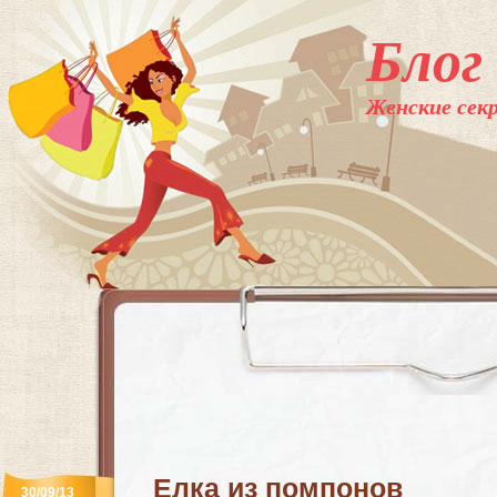
Блог
Женские секр
Елка из помпонов
30/09/13