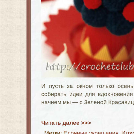
И пусть за окном только осень
собирать идеи для вдохновения
начнем мы — с Зеленой Красави
Читать далее >>>
Метки:
Елочные украшения
,
Игр