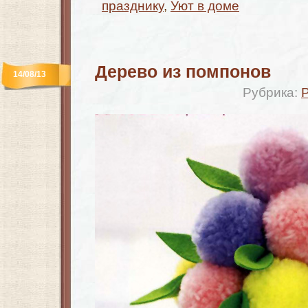
празднику
,
Уют в доме
Дерево из помпонов
14/08/13
Рубрика: