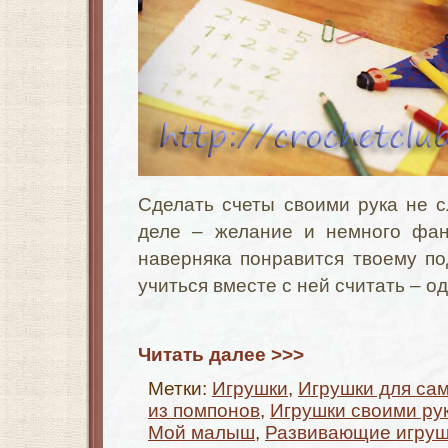
Сделать счеты своими рука не 
деле – желание и немного фа
наверняка понравится твоему п
учиться вместе с ней считать – о
Читать далее >>>
Метки:
Игрушки
,
Игрушки для са
из помпонов
,
Игрушки своими ру
Мой малыш
,
Развивающие игруш