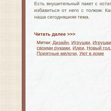
Есть внушительный пакет с ост
избавиться от него с толком. К
наша сегодняшняя тема.
Читать далее >>>
Метки:
Дизайн
,
Игрушки
,
Игрушки
своими руками
,
Идеи
,
Новый год
Приятные мелочи
,
Уют в доме