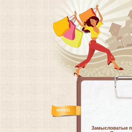
06/05/11
Замысловатые пл