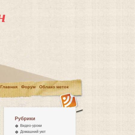
н
Главная
Форум
Облако меток
Рубрики
Видео-уроки
Домашний уют