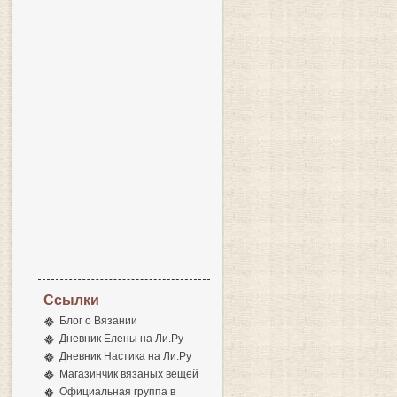
Ссылки
Блог о Вязании
Дневник Елены на Ли.Ру
Дневник Настика на Ли.Ру
Магазинчик вязаных вещей
Официальная группа в