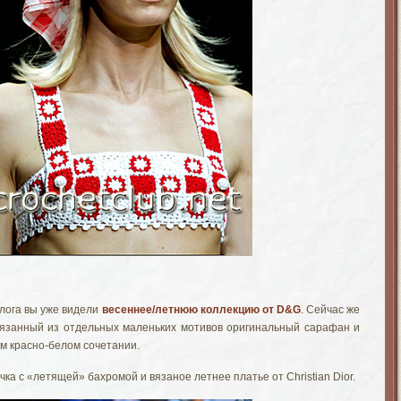
блога вы уже видели
весеннее/летнюю коллекцию от D&G
. Сейчас же
вязанный из отдельных маленьких мотивов оригинальный сарафан и
ом красно-белом сочетании.
ка с «летящей» бахромой и вязаное летнее платье от Christian Dior.