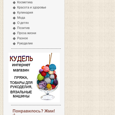
Косметика
Красота и здоровье
Кулинария
Мода
О детях
Позитив
Проза жизни
Разное
Рукоделие
Понравилось? Жми!