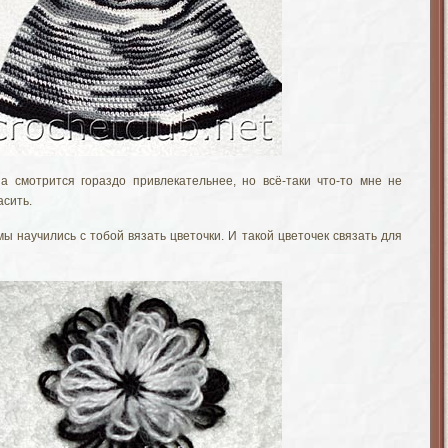
на смотрится гораздо привлекательнее, но всё-таки что-то мне не
асить.
ы научились с тобой вязать цветочки. И такой цветочек связать для