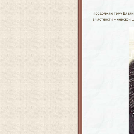
Продолжаю тему Вязание
в частности – женской 