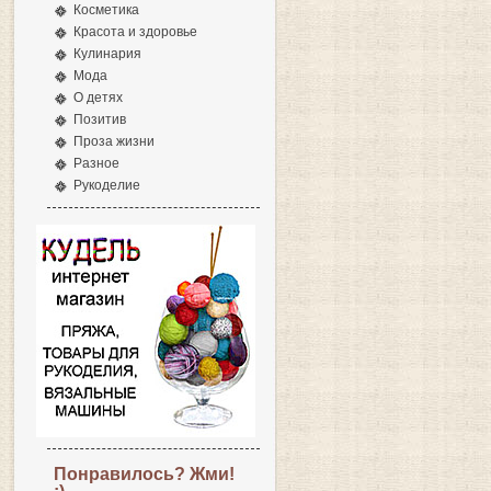
Косметика
Красота и здоровье
Кулинария
Мода
О детях
Позитив
Проза жизни
Разное
Рукоделие
Понравилось? Жми!