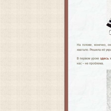
На голове, конечно, о
хватало. Решила её укр
В первом уроке
здесь
м
нас – не проблема.