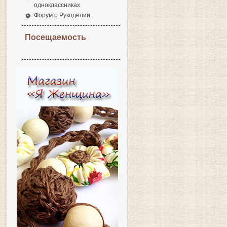
одноклассниках
Форум о Рукоделии
Посещаемость