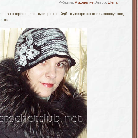
Рубрика:
Рукоделие
, Автор:
Elena
 на тенерифе, и сегодня речь пойдёт о декоре женских аксессуаров,
шапки.