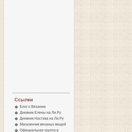
Ссылки
Блог о Вязании
Дневник Елены на Ли.Ру
Дневник Настика на Ли.Ру
Магазинчик вязаных вещей
Официальная группа в