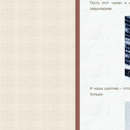
Пусть этот «шов» и н
завуалируем.
И наша шапочка – гото
больше.