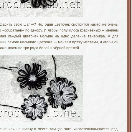
расить свою шапку? Но, один цветочек смотрится как-то не очень,
о «собратьев» по декору. И чтобы получилось красивенько – меняем
елая каждый цветочек больше на одно деление тенерифа. А для
ании самого большого цветочка — меняем пряжу местами, и чтобы он
вязываем по три ряда белой и чёрной пряжей.
шение» на шапку в месте там где заканчивается/начинается ряд.