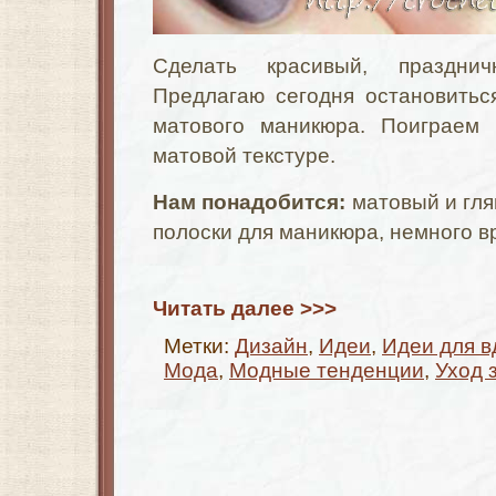
Сделать красивый, праздни
Предлагаю сегодня остановитьс
матового маникюра. Поиграем 
матовой текстуре.
Нам понадобится:
матовый и гля
полоски для маникюра, немного в
Читать далее >>>
Метки:
Дизайн
,
Идеи
,
Идеи для в
Мода
,
Модные тенденции
,
Уход 