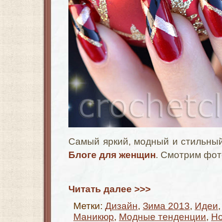
Самый яркий, модный и стильны
Блоге для женщин
. Смотрим фо
Читать далее >>>
Метки:
Дизайн
,
Зима 2013
,
Идеи
Маникюр
,
Модные тенденции
,
Но