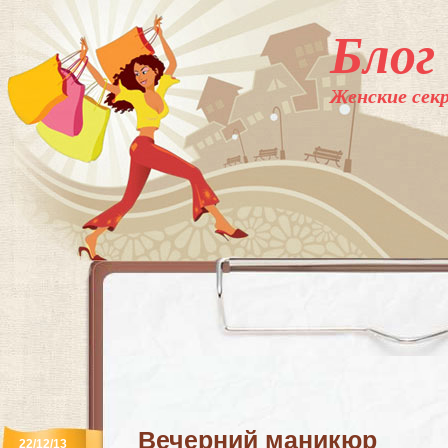
Блог
Женские секр
Вечерний маникюр
22/12/13