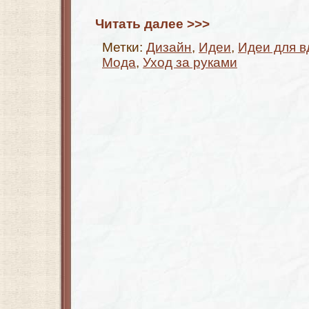
Читать далее >>>
Метки:
Дизайн
,
Идеи
,
Идеи для в
Мода
,
Уход за руками