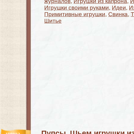
журналов
,
Игрушки из капрона
,
И
Игрушки своими руками
,
Идеи
,
И
Примитивные игрушки
,
Свинка
,
Т
Шитье
Пупсы. Шьем игрушки из