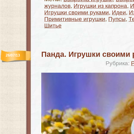
журналов
,
Игрушки из капрона
,
И
Игрушки своими руками
,
Идеи
,
И
Примитивные игрушки
,
Пупсы
,
Т
Шитье
Панда. Игрушки своими 
26/07/13
Рубрика: