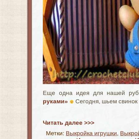
Еще одна идея для нашей ру
руками»
Сегодня, шьем свинок 
Читать далее >>>
Метки:
Выкройка игрушки
,
Выкро