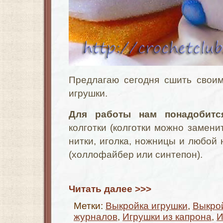
Предлагаю сегодня сшить свои
игрушки.
Для работы нам понадобитс
колготки (колготки можно замени
нитки, иголка, ножницы и любой 
(холлофайбер или синтепон).
Читать далее >>>
Метки:
Выкройка игрушки
,
Выкро
журналов
,
Игрушки из капрона
,
И