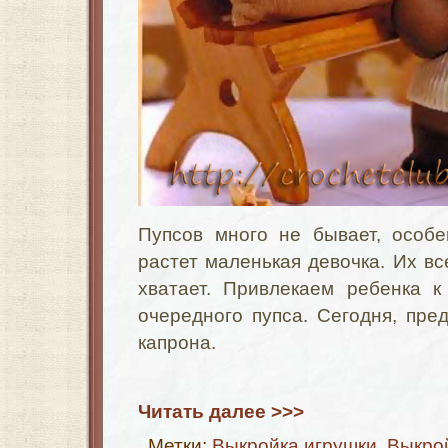
Пупсов много не бывает, особ
растет маленькая девочка. Их вс
хватает. Привлекаем ребенка 
очередного пупса. Сегодня, пре
капрона.
Читать далее >>>
Метки:
Выкройка игрушки
,
Выкро