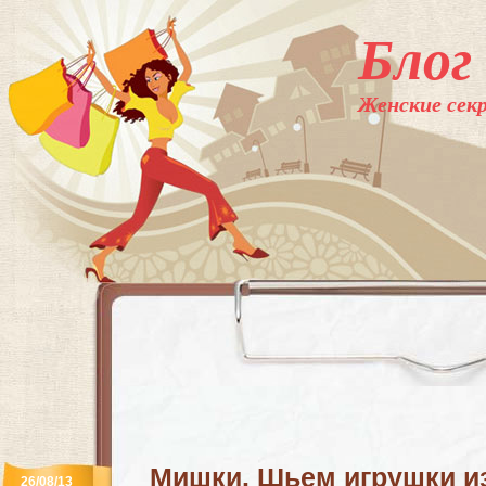
Блог
Женские секр
Мишки. Шьем игрушки и
26/08/13