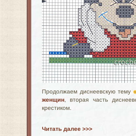
Продолжаем диснеевскую тему
женщин
, вторая часть диснее
крестиком.
Читать далее >>>