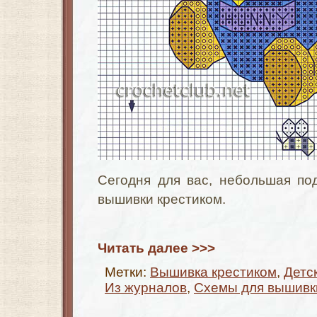
Сегодня для вас, небольшая по
вышивки крестиком.
Читать далее >>>
Метки:
Вышивка крестиком
,
Детс
Из журналов
,
Схемы для вышивк