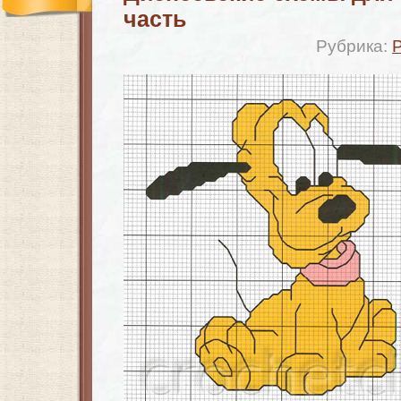
часть
Рубрика: