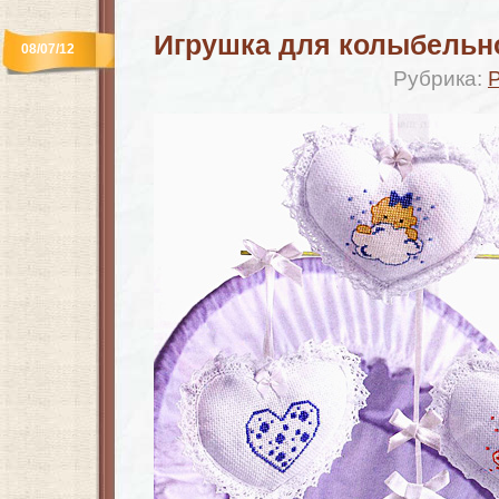
Игрушка для колыбельн
08/07/12
Рубрика: