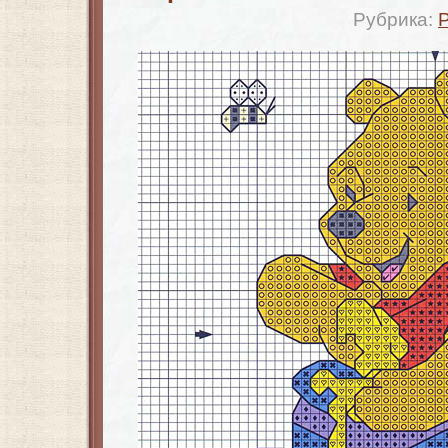
Рубрика: