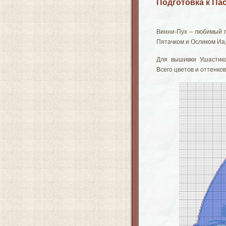
Подготовка к Па
Винни-Пух – любимый п
Пятачком и Осликом Иа,
Для вышивки Ушастика
Всего цветов и оттенков