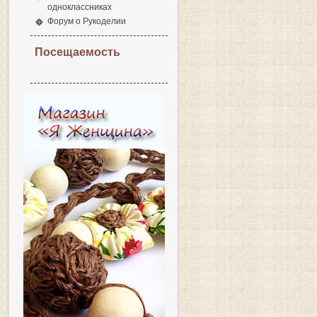
одноклассниках
Форум о Рукоделии
Посещаемость