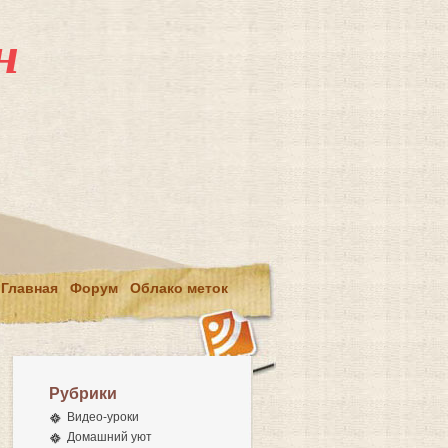
н
Главная
Форум
Облако меток
Рубрики
Видео-уроки
Домашний уют