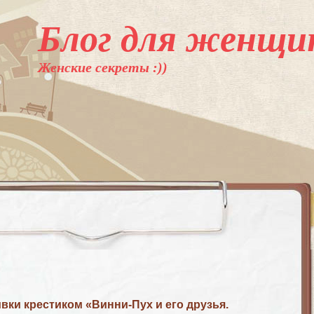
Блог для женщи
Женские секреты :))
ки крестиком «Винни-Пух и его друзья.