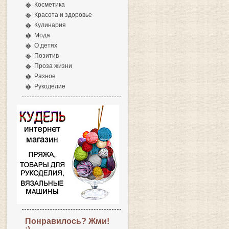
Косметика
Красота и здоровье
Кулинария
Мода
О детях
Позитив
Проза жизни
Разное
Рукоделие
Понравилось? Жми!