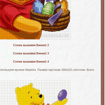
Схема вышивки Винни1 2
Схема вышивки Винни1 3
Схема вышивки Винни1 4
спользуем мулине Madeira. Размер картинки 300х321 клеточек. Всего