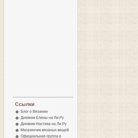
Ссылки
Блог о Вязании
Дневник Елены на Ли.Ру
Дневник Настика на Ли.Ру
Магазинчик вязаных вещей
Официальная группа в