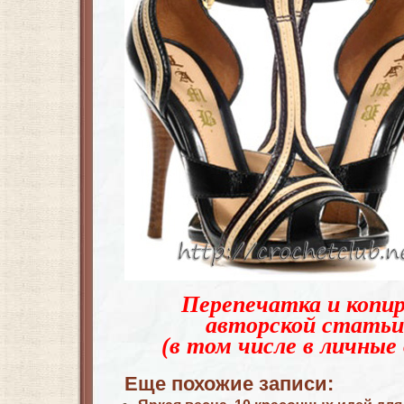
Перепечатка и копир
авторской статьи
(в том числе в личные 
Еще похожие записи: