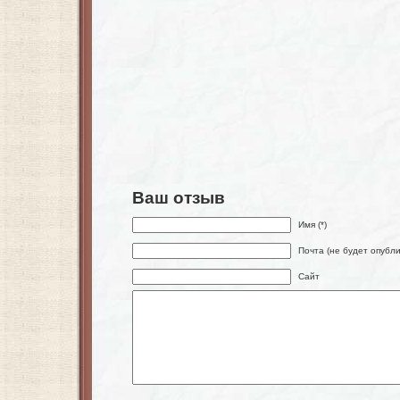
Ваш отзыв
Имя (*)
Почта (не будет опубли
Сайт