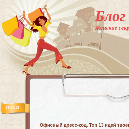
Блог
Женские секр
27/05/13
Офисный дресс-код. Топ 13 идей твое