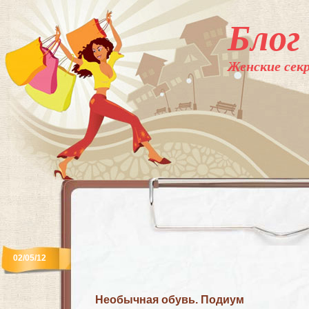
Блог
Женские секр
02/05/12
Необычная обувь. Подиум