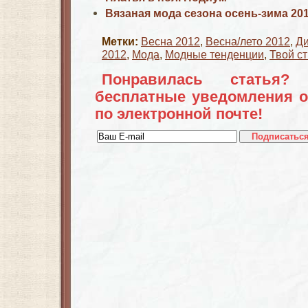
Вязаная мода сезона осень-зима 201
Метки:
Весна 2012
,
Весна/лето 2012
,
Ди
2012
,
Мода
,
Модные тенденции
,
Твой с
Понравилась статья?
бесплатные уведомления о
по электронной почте!