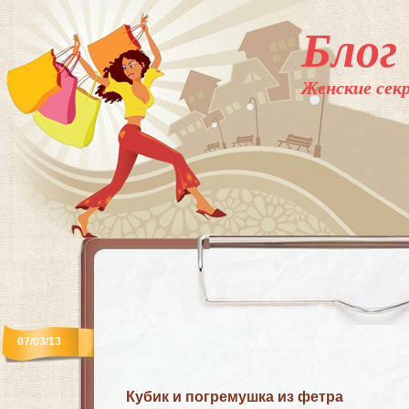
Блог
Женские секр
07/03/13
Кубик и погремушка из фетра