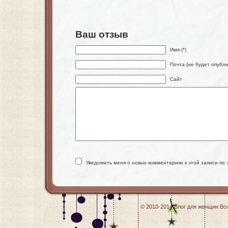
Ваш отзыв
Имя (*)
Почта (не будет опубли
Сайт
Уведомить меня о новых комментариях к этой записи по 
© 2010-2014
Блог для женщин
Все