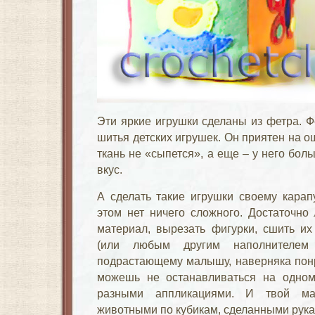
Эти яркие игрушки сделаны из фетра. Ф
шитья детских игрушек. Он приятен на ощ
ткань не «сыпется», а еще – у него бо
вкус.
А сделать такие игрушки своему карап
этом нет ничего сложного. Достаточно
материал, вырезать фигурки, сшить и
(или любым другим наполнителем
подрастающему малышу, наверняка понр
можешь не останавливаться на одном,
разными аппликациями. И твой ма
животными по кубикам, сделанными рук